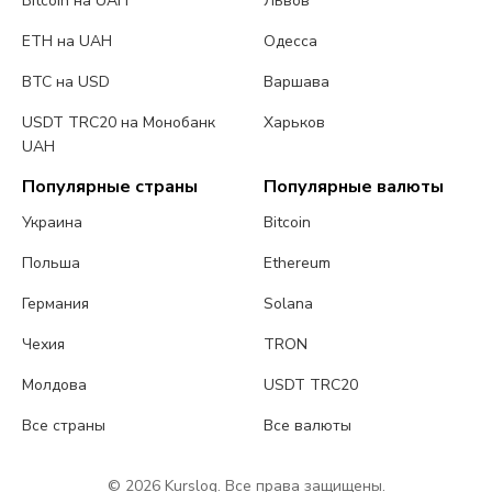
Bitcoin на UAH
Львов
ETH на UAH
Одесса
BTC на USD
Варшава
USDT TRC20 на Монобанк
Харьков
UAH
Популярные страны
Популярные валюты
Украина
Bitcoin
Польша
Ethereum
Германия
Solana
Чехия
TRON
Молдова
USDT TRC20
Все страны
Все валюты
© 2026 Kurslog. Все права защищены.