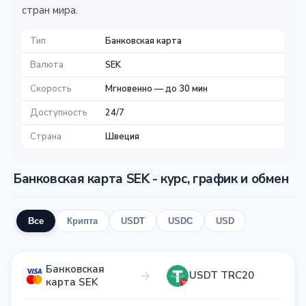
стран мира.
Тип
Банковская карта
Валюта
SEK
Скорость
Мгновенно — до 30 мин
Доступность
24/7
Страна
Швеция
Банковская карта SEK - курс, график и обмен
Все
Крипта
USDT
USDC
USD
Банковская
USDT TRC20
карта SEK