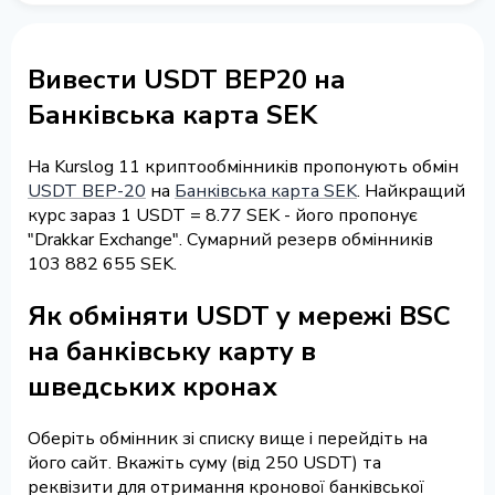
Вивести USDT BEP20 на
Банківська карта SEK
На Kurslog 11 криптообмінників пропонують обмін
USDT BEP-20
на
Банківська карта SEK
. Найкращий
курс зараз 1 USDT = 8.77 SEK - його пропонує
"Drakkar Exchange". Сумарний резерв обмінників
103 882 655 SEK.
Як обміняти USDT у мережі BSC
на банківську карту в
шведських кронах
Оберіть обмінник зі списку вище і перейдіть на
його сайт. Вкажіть суму (від 250 USDT) та
реквізити для отримання кронової банківської