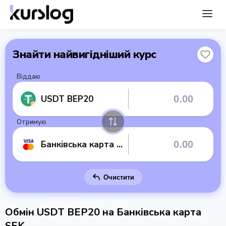
Знайти найвигідніший курс
Віддаю
USDT BEP20
Отримую
Банківська карта SEK
Очистити
Обмін USDT BEP20 на Банківська карта
SEK