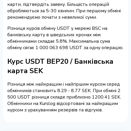
карти, підтвердіть заявку. Більшість операцій
обробляються за 5-30 хвилин. При першому обміні
рекомендуємо почати з невеликої суми.
Різниця курсів обміну USDT у мережі BSC на
банківську карту в шведських кронах між
обмінниками складає 5.8%. Максимальна сума
обміну сягає 1 000 063 698 USDT за одну операцію.
Курс USDT BEP20 / Банківська
карта SEK
Різниця між найкращим і найгіршим курсом серед
обмінників становить 8.29 - 8.77 SEK. При обміні 2
500 USDT різниця складе приблизно 1200.41 SEK.
Обмінники на Kurslog відсортовані за найкращим
курсом з урахуванням резервів та відгуків.