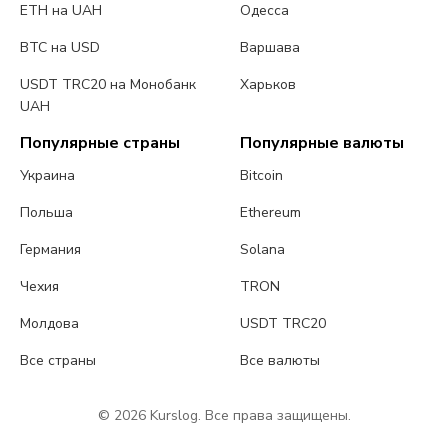
ETH на UAH
Одесса
BTC на USD
Варшава
USDT TRC20 на Монобанк
Харьков
UAH
Популярные страны
Популярные валюты
Украина
Bitcoin
Польша
Ethereum
Германия
Solana
Чехия
TRON
Молдова
USDT TRC20
Все страны
Все валюты
© 2026 Kurslog. Все права защищены.