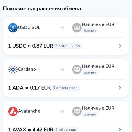
Похожие направления обмена
Наличные EUR
USDC SOL
Бремен
1 USDC ≈ 0.87 EUR
7 обменников
Наличные EUR
Cardano
Бремен
1 ADA ≈ 0.17 EUR
3 обменников
Наличные EUR
Avalanche
Бремен
1 AVAX ≈ 4.42 EUR
1 обменник