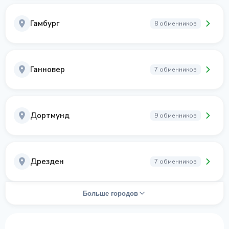
Гамбург
8 обменников
Ганновер
7 обменников
Дортмунд
9 обменников
Дрезден
7 обменников
Больше городов