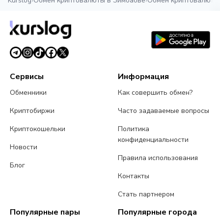
Kurslog
›
Обмен криптовалюты в Зимбабве
›
Обмен криптовалюты
Сервисы
Информация
Обменники
Как совершить обмен?
Криптобиржи
Часто задаваемые вопросы
Криптокошельки
Политика
конфиденциальности
Новости
Правила использования
Блог
Контакты
Стать партнером
Популярные пары
Популярные города