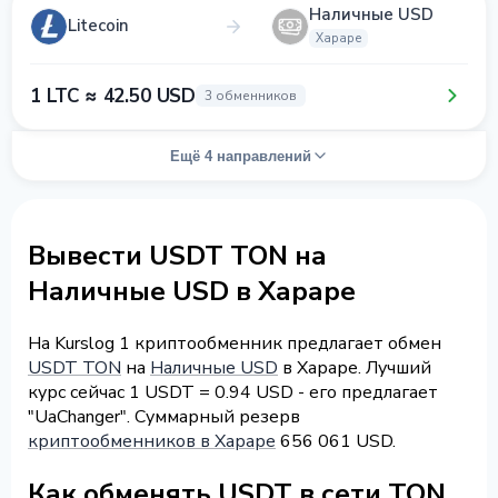
Наличные USD
Litecoin
Хараре
1 LTC ≈ 42.50 USD
3 обменников
Ещё 4 направлений
Вывести USDT TON на
Наличные USD в Хараре
На Kurslog 1 криптообменник предлагает обмен
USDT TON
на
Наличные USD
в Хараре. Лучший
курс сейчас 1 USDT = 0.94 USD - его предлагает
"UaChanger". Суммарный резерв
криптообменников в Хараре
656 061 USD.
Как обменять USDT в сети TON