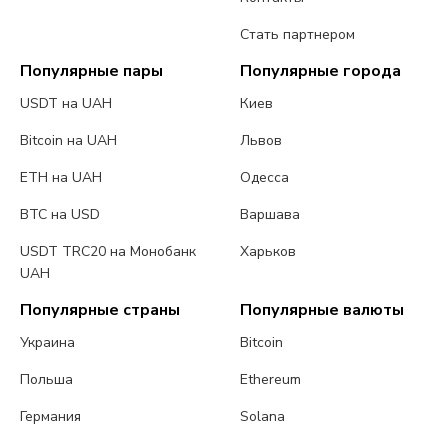
Стать партнером
Популярные пары
Популярные города
USDT на UAH
Киев
Bitcoin на UAH
Львов
ETH на UAH
Одесса
BTC на USD
Варшава
USDT TRC20 на Монобанк
Харьков
UAH
Популярные страны
Популярные валюты
Украина
Bitcoin
Польша
Ethereum
Германия
Solana