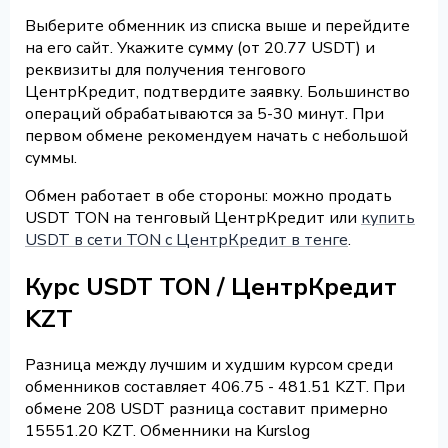
Выберите обменник из списка выше и перейдите
на его сайт. Укажите сумму (от 20.77 USDT) и
реквизиты для получения тенгового
ЦентрКредит, подтвердите заявку. Большинство
операций обрабатываются за 5-30 минут. При
первом обмене рекомендуем начать с небольшой
суммы.
Обмен работает в обе стороны: можно продать
USDT TON на тенговый ЦентрКредит или
купить
USDT в сети TON с ЦентрКредит в тенге
.
Курс USDT TON / ЦентрКредит
KZT
Разница между лучшим и худшим курсом среди
обменников составляет 406.75 - 481.51 KZT. При
обмене 208 USDT разница составит примерно
15551.20 KZT. Обменники на Kurslog