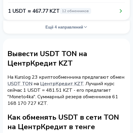
1 USDT ≈ 467.77 KZT
12 обменников
Ещё 4 направлений
Вывести USDT TON на
ЦентрКредит KZT
На Kurslog 23 криптообменника предлагают обмен
USDT TON
на
ЦентрКредит KZT
. Лучший курс
сейчас 1 USDT = 481.51 KZT - его предлагает
"Moneto4ka". Суммарный резерв обменников 61
168 170 727 KZT.
Как обменять USDT в сети TON
на ЦентрКредит в тенге