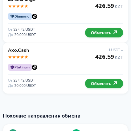
426.59
KZT
Diamond
От
234.42 USDT
Обменять
До
20 000 USDT
Axo.Cash
1 USDT =
426.59
KZT
Platinum
От
234.42 USDT
Обменять
До
20 000 USDT
Похожие направления обмена