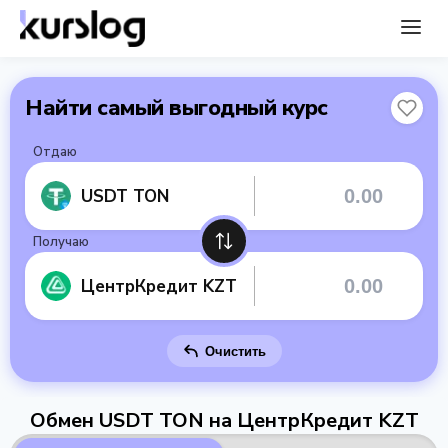
Найти самый выгодный курс
Отдаю
USDT TON
Получаю
ЦентрКредит KZT
Очистить
Обмен USDT TON на ЦентрКредит KZT