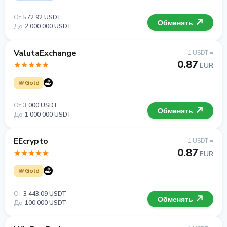
От
572.92 USDT
Обменять
До
2 000 000 USDT
ValutaExchange
1 USDT =
0.87
EUR
Gold
От
3 000 USDT
Обменять
До
1 000 000 USDT
EEcrypto
1 USDT =
0.87
EUR
Gold
От
3 443.09 USDT
Обменять
До
100 000 USDT