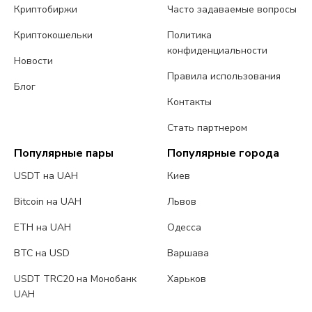
Криптобиржи
Часто задаваемые вопросы
Криптокошельки
Политика
конфиденциальности
Новости
Правила использования
Блог
Контакты
Стать партнером
Популярные пары
Популярные города
USDT на UAH
Киев
Bitcoin на UAH
Львов
ETH на UAH
Одесса
BTC на USD
Варшава
USDT TRC20 на Монобанк
Харьков
UAH