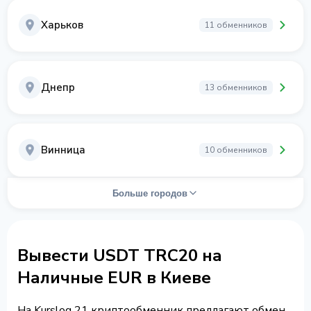
Харьков
11 обменников
Днепр
13 обменников
Винница
10 обменников
Больше городов
Вывести USDT TRC20 на
Наличные EUR в Киеве
На Kurslog 21 криптообменник предлагают обмен