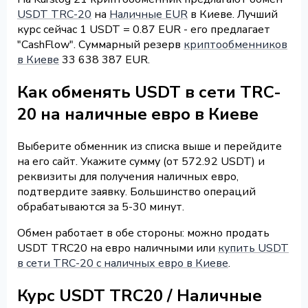
USDT TRC-20
на
Наличные EUR
в Киеве. Лучший
курс сейчас 1 USDT = 0.87 EUR - его предлагает
"CashFlow". Суммарный резерв
криптообменников
в Киеве
33 638 387 EUR.
Как обменять USDT в сети TRC-
20 на наличные евро в Киеве
Выберите обменник из списка выше и перейдите
на его сайт. Укажите сумму (от 572.92 USDT) и
реквизиты для получения наличных евро,
подтвердите заявку. Большинство операций
обрабатываются за 5-30 минут.
Обмен работает в обе стороны: можно продать
USDT TRC20 на евро наличными или
купить USDT
в сети TRC-20 с наличных евро в Киеве
.
Курс USDT TRC20 / Наличные