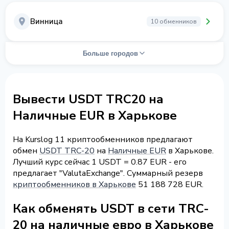
Винница
10 обменников
Больше городов
Вывести USDT TRC20 на
Наличные EUR в Харькове
На Kurslog 11 криптообменников предлагают
обмен
USDT TRC-20
на
Наличные EUR
в Харькове.
Лучший курс сейчас 1 USDT = 0.87 EUR - его
предлагает "ValutaExchange". Суммарный резерв
криптообменников в Харькове
51 188 728 EUR.
Как обменять USDT в сети TRC-
20 на наличные евро в Харькове