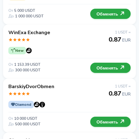
От
5 000 USDT
Обменять
До
1 000 000 USDT
WinExa Exchange
1 USDT =
0.87
EUR
New
От
1 153.39 USDT
Обменять
До
300 000 USDT
BarskiyDvorObmen
1 USDT =
0.87
EUR
Diamond
От
10 000 USDT
Обменять
До
500 000 USDT