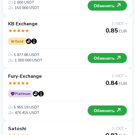
От
1 000 USDT
Обменять
До
150 000 USDT
KB Exchange
1 USDT =
0.85
EUR
Gold
От
5 877.86 USDT
Обменять
До
1 000 000 USDT
Fury-Exchange
1 USDT =
0.84
EUR
Platinum
От
5 955.19 USDT
Обменять
До
476 415 USDT
Satoshi
1 USDT =