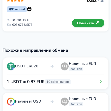
0.82
EUR
Diamond
От
10 520 USDT
Обменять
До
608 075 USDT
Похожие направления обмена
Наличные EUR
USDT ERC20
Харьков
1 USDT ≈ 0.87 EUR
10 обменников
Наличные EUR
Payoneer USD
Харьков