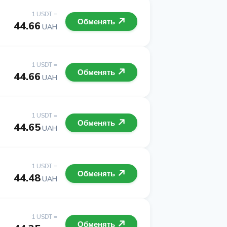
1 USDT =
Обменять
44.66
UAH
1 USDT =
Обменять
44.66
UAH
1 USDT =
Обменять
44.65
UAH
1 USDT =
Обменять
44.48
UAH
1 USDT =
Обменять