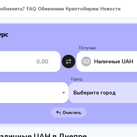
 обменять?
FAQ
Обменники
Криптобиржи
Новости
урс
Получаю
Наличные UAH
Город
Выберите город
Очистить
Наличные UAH в Днепре