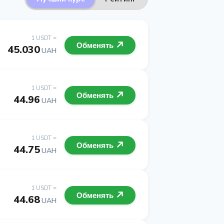
1 USDT =
Обменять
45.030
UAH
1 USDT =
Обменять
44.96
UAH
1 USDT =
Обменять
44.75
UAH
1 USDT =
Обменять
44.68
UAH