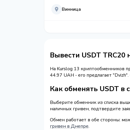
Винница
Вывести USDT TRC20 
На Kurslog 13 криптообменников 
44.97 UAH - его предлагает "Dvizh
Как обменять USDT в 
Выберите обменник из списка выше
наличных гривен, подтвердите зая
Обмен работает в обе стороны: м
гривен в Днепре
.