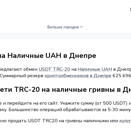
Больше городов
на Наличные UAH в Днепре
предлагают обмен
USDT TRC-20
на
Наличные UAH
в Днепр
". Суммарный резерв
криптообменников в Днепре
625 696
сети TRC-20 на наличные гривны в Д
 и перейдите на его сайт. Укажите сумму (от 500 USDT) 
вку. Большинство операций обрабатываются за 5-30 мину
ожно продать USDT TRC20 на гривны наличными или
купи