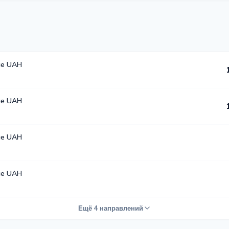
ые UAH
ые UAH
ые UAH
ые UAH
Ещё 4 направлений