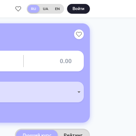
RU
UA
EN
Войти
Лучший курс
Рейтинг