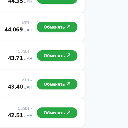
44.35
UAH
1 USDT =
Обменять
44.069
UAH
1 USDT =
Обменять
43.71
UAH
1 USDT =
Обменять
43.40
UAH
1 USDT =
Обменять
42.51
UAH