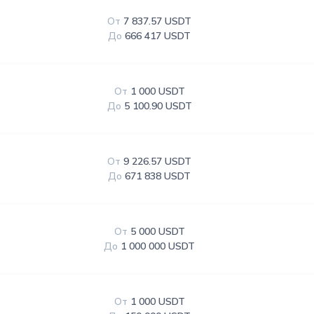
От
7 837.57 USDT
До
666 417 USDT
От
1 000 USDT
До
5 100.90 USDT
От
9 226.57 USDT
До
671 838 USDT
От
5 000 USDT
До
1 000 000 USDT
От
1 000 USDT