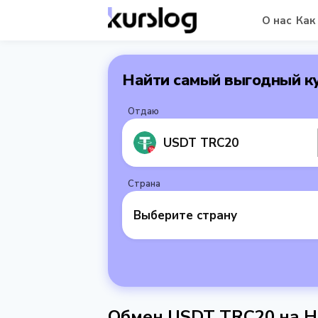
О нас
Как
Найти самый выгодный к
Отдаю
USDT TRC20
Страна
Выберите страну
Обмен USDT TRC20 на 