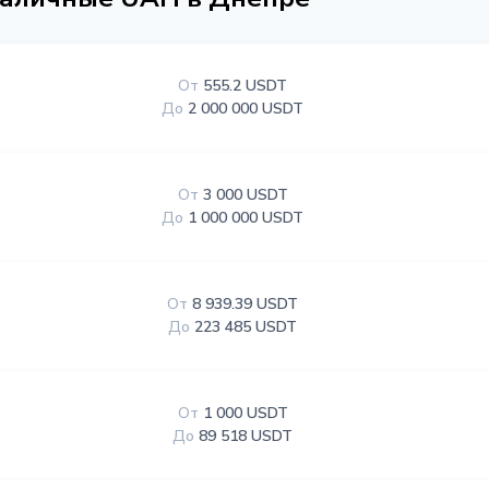
От
555.2 USDT
До
2 000 000 USDT
От
3 000 USDT
До
1 000 000 USDT
От
8 939.39 USDT
До
223 485 USDT
От
1 000 USDT
До
89 518 USDT