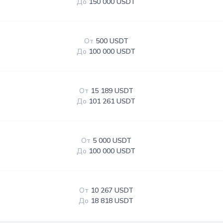
До
150 000 USDT
От
500 USDT
До
100 000 USDT
От
15 189 USDT
До
101 261 USDT
От
5 000 USDT
До
100 000 USDT
От
10 267 USDT
До
18 818 USDT