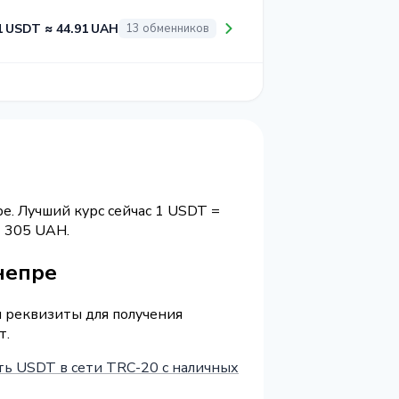
1 USDT ≈ 44.91 UAH
13 обменников
е. Лучший курс сейчас 1 USDT =
 305 UAH.
непре
и реквизиты для получения
т.
ть USDT в сети TRC-20 с наличных