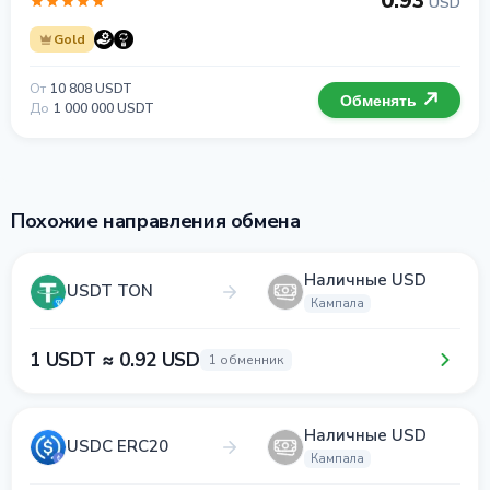
0.93
USD
Gold
От
10 808 USDT
Обменять
До
1 000 000 USDT
Похожие направления обмена
Наличные USD
USDT TON
Кампала
1 USDT ≈ 0.92 USD
1 обменник
Наличные USD
USDC ERC20
Кампала