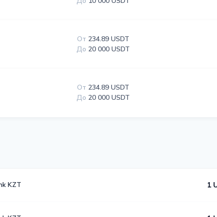
До
10 000 USDT
От
234.89 USDT
До
20 000 USDT
От
234.89 USDT
До
20 000 USDT
nk KZT
1 