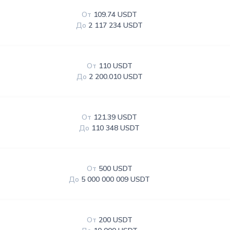
От
109.74 USDT
До
2 117 234 USDT
От
110 USDT
До
2 200.010 USDT
От
121.39 USDT
До
110 348 USDT
От
500 USDT
До
5 000 000 009 USDT
От
200 USDT