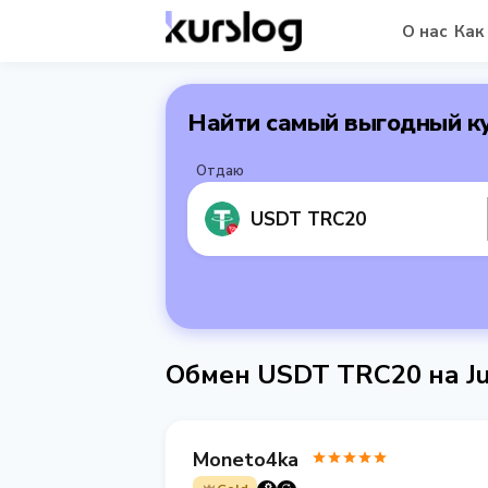
О нас
Как
Найти самый выгодный к
Отдаю
USDT TRC20
Обмен USDT TRC20 на Ju
Moneto4ka