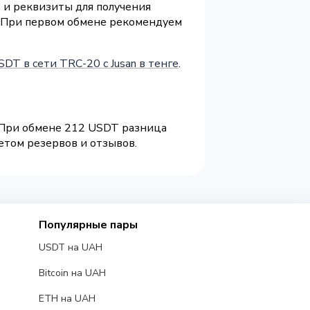
) и реквизиты для получения
т. При первом обмене рекомендуем
DT в сети TRC-20 с Jusan в тенге
.
. При обмене 212 USDT разница
етом резервов и отзывов.
Популярные пары
USDT на UAH
Bitcoin на UAH
ETH на UAH