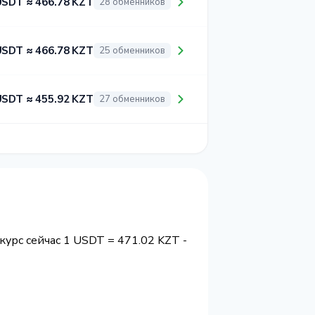
USDT ≈ 466.78 KZT
28 обменников
USDT ≈ 466.78 KZT
25 обменников
USDT ≈ 455.92 KZT
27 обменников
 курс сейчас 1 USDT = 471.02 KZT -