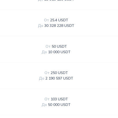
От
25.4 USDT
До
30 328 228 USDT
От
50 USDT
До
10 000 USDT
От
250 USDT
До
2 190 597 USDT
От
103 USDT
До
50 000 USDT