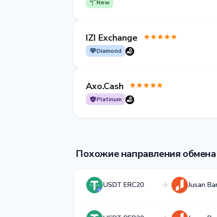
New
IZI Exchange
Diamond
Axo.Cash
Platinum
Похожие направления обмена
USDT ERC20
Jusan Ba