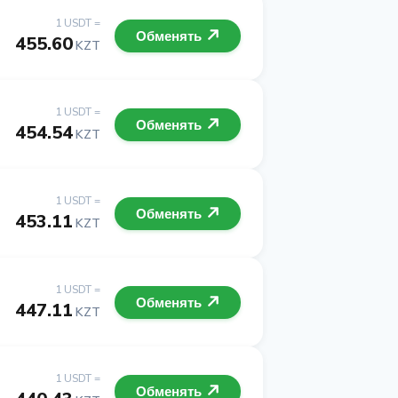
1 USDT =
Обменять
455.60
KZT
1 USDT =
Обменять
454.54
KZT
1 USDT =
Обменять
453.11
KZT
1 USDT =
Обменять
447.11
KZT
1 USDT =
Обменять