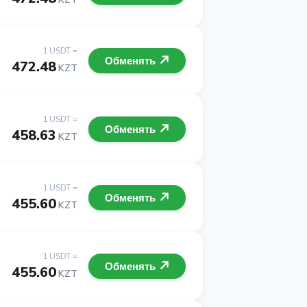
1 USDT =
Обменять
472.48
KZT
1 USDT =
Обменять
458.63
KZT
1 USDT =
Обменять
455.60
KZT
1 USDT =
Обменять
455.60
KZT