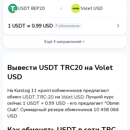
USDT BEP20
Volet USD
1 USDT ≈ 0.99 USD
7 обменников
Ещё 4 направлений
Вывести USDT TRC20 на Volet
USD
На Kurslog 11 криптообменников предлагают
обмен
USDT TRC-20
на
Volet USD
. Лучший курс
сейчас 1 USDT = 0.99 USD - его предлагает "Obmin
Club". Суммарный резерв обменников 10 458 066
USD.
Как обменять USDT в сети TRC-