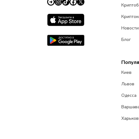
Крипто
Крипток
Новости
Блог
Попул
Киев
Львов
Одесса
Варшав
Харьков