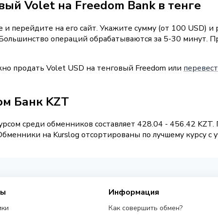
ый Volet на Freedom Bank в тенге
и перейдите на его сайт. Укажите сумму (от 100 USD) и
. Большинство операций обрабатываются за 5-30 минут. 
жно продать Volet USD на тенговый Freedom или
перевести
ом Банк KZT
рсом среди обменников составляет 428.04 - 456.42 KZT.
бменники на Kurslog отсортированы по лучшему курсу с у
сы
Информация
ики
Как совершить обмен?