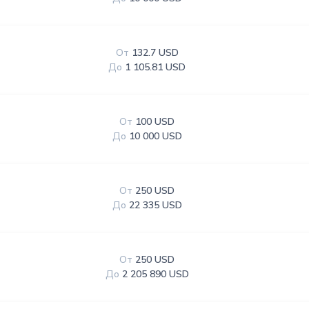
От
132.7 USD
До
1 105.81 USD
От
100 USD
До
10 000 USD
От
250 USD
До
22 335 USD
От
250 USD
До
2 205 890 USD