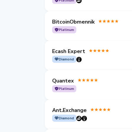
Platinum
BitcoinObmennik
Platinum
Ecash Expert
Diamond
Quantex
Platinum
Ant.Exchange
Diamond