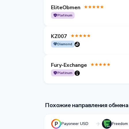
EliteObmen
Platinum
KZ007
Diamond
Fury-Exchange
Platinum
Похожие направления обмена
Payoneer USD
Freedom