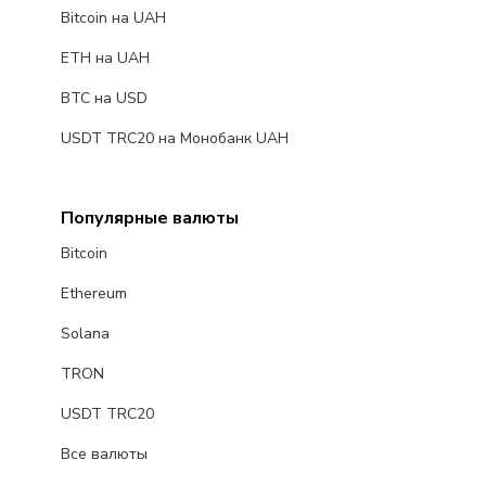
Bitcoin на UAH
ETH на UAH
BTC на USD
USDT TRC20 на Монобанк UAH
Популярные валюты
Bitcoin
Ethereum
Solana
TRON
USDT TRC20
Все валюты