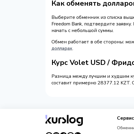
Как обменять долларов
Выберите обменник из списка выше 
Freedom Bank, подтвердите заявку
начать с небольшой суммы.
Обмен работает в обе стороны: мо
долларах
.
Курс Volet USD / Фрид
Разница между лучшим и худшим ку
составит примерно 28377.12 KZT. О
Серви
Обменн