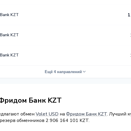
 Bank KZT
1
 Bank KZT
 Bank KZT
Ещё 4 направлений
 Фридом Банк KZT
редлагают обмен
Volet USD
на
Фридом Банк KZT
. Лучший к
 резерв обменников 2 906 164 101 KZT.