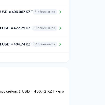
 USD ≈ 406.062 KZT
3 обменников
1 USD ≈ 422.29 KZT
3 обменников
1 USD ≈ 404.74 KZT
2 обменников
урс сейчас 1 USD = 456.42 KZT - его