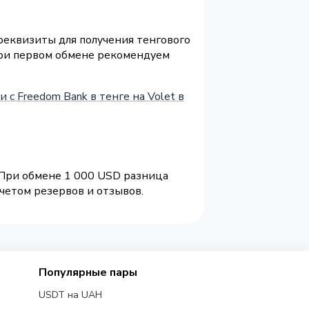
 реквизиты для получения тенгового
При первом обмене рекомендуем
 с Freedom Bank в тенге на Volet в
 При обмене 1 000 USD разница
четом резервов и отзывов.
Популярные пары
USDT на UAH