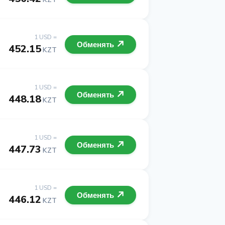
1 USD =
Обменять
452.15
KZT
1 USD =
Обменять
448.18
KZT
1 USD =
Обменять
447.73
KZT
1 USD =
Обменять
446.12
KZT