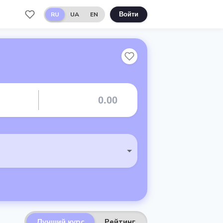
RU
UA
EN
Войти
Лучший курс
Рейтинг