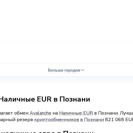
Больше городов
 Наличные EUR в Познани
лагает обмен
Avalanche
на
Наличные EUR
в Познани. Лучши
ммарный резерв
криптообменников в Познани
821 068 EU