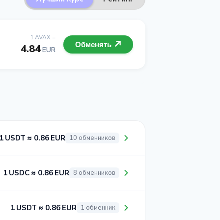
1 AVAX =
Обменять
4.84
EUR
1 USDT ≈ 0.86 EUR
10 обменников
1 USDC ≈ 0.86 EUR
8 обменников
1 USDT ≈ 0.86 EUR
1 обменник