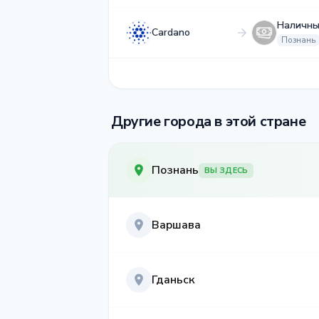
Наличны
Cardano
Познань
Другие города в этой стране
Познань
ВЫ ЗДЕСЬ
Варшава
Гданьск