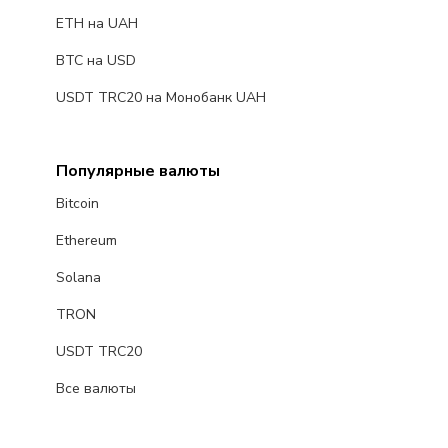
ETH на UAH
BTC на USD
USDT TRC20 на Монобанк UAH
Популярные валюты
Bitcoin
Ethereum
Solana
TRON
USDT TRC20
Все валюты