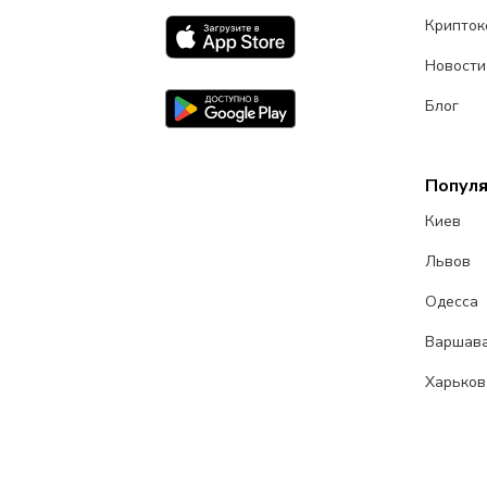
Крипток
Новости
Блог
Попул
Киев
Львов
Одесса
Варшав
Харьков