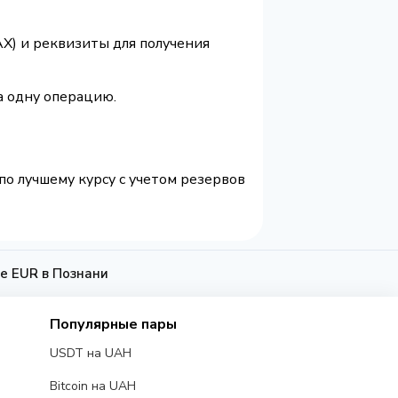
AX) и реквизиты для получения
а одну операцию.
по лучшему курсу с учетом резервов
е EUR в Познани
Популярные пары
USDT на UAH
Bitcoin на UAH