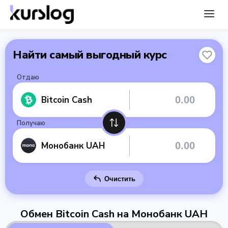
Найти самый выгодный курс
Отдаю
Bitcoin Cash
Получаю
Монобанк UAH
Очистить
Обмен Bitcoin Cash на Монобанк UAH