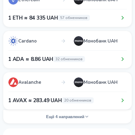
1 ETH ≈ 84 335 UAH
57 обменников
Cardano
Монобанк UAH
1 ADA ≈ 8.86 UAH
32 обменников
Avalanche
Монобанк UAH
1 AVAX ≈ 283.49 UAH
20 обменников
Ещё 4 направлений