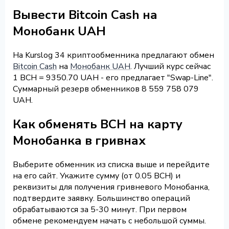
Вывести Bitcoin Cash на
Монобанк UAH
На Kurslog 34 криптообменника предлагают обмен
Bitcoin Cash
на
Монобанк UAH
. Лучший курс сейчас
1 BCH = 9350.70 UAH - его предлагает "Swap-Line".
Суммарный резерв обменников 8 559 758 079
UAH.
Как обменять BCH на карту
Монобанка в гривнах
Выберите обменник из списка выше и перейдите
на его сайт. Укажите сумму (от 0.05 BCH) и
реквизиты для получения гривневого Монобанка,
подтвердите заявку. Большинство операций
обрабатываются за 5-30 минут. При первом
обмене рекомендуем начать с небольшой суммы.