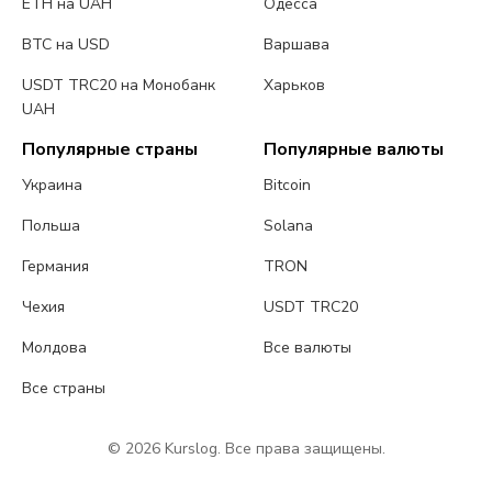
ETH на UAH
Одесса
BTC на USD
Варшава
USDT TRC20 на Монобанк
Харьков
UAH
Популярные страны
Популярные валюты
Украина
Bitcoin
Польша
Solana
Германия
TRON
Чехия
USDT TRC20
Молдова
Все валюты
Все страны
© 2026 Kurslog. Все права защищены.