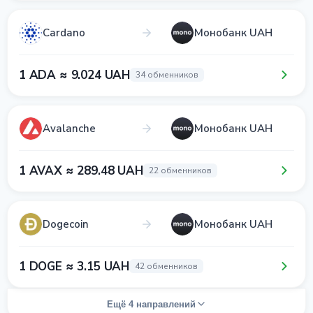
Cardano
Монобанк UAH
1 ADA ≈ 9.024 UAH
34 обменников
Avalanche
Монобанк UAH
1 AVAX ≈ 289.48 UAH
22 обменников
Dogecoin
Монобанк UAH
1 DOGE ≈ 3.15 UAH
42 обменников
Ещё 4 направлений