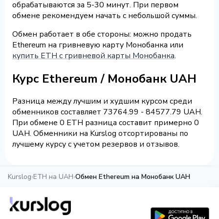
обрабатываются за 5-30 минут. При первом
обмене рекомендуем начать с небольшой суммы.
Обмен работает в обе стороны: можно продать
Ethereum на гривневую карту Монобанка или
купить ETH с гривневой карты Монобанка
.
Курс Ethereum / Монобанк UAH
Разница между лучшим и худшим курсом среди
обменников составляет 73764.99 - 84577.79 UAH.
При обмене 0 ETH разница составит примерно 0
UAH. Обменники на Kurslog отсортированы по
лучшему курсу с учетом резервов и отзывов.
Kurslog
›
ETH на UAH
›
Обмен Ethereum на Монобанк UAH