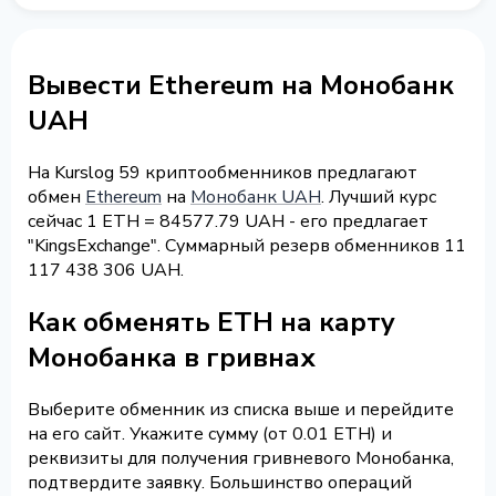
Вывести Ethereum на Монобанк
UAH
На Kurslog 59 криптообменников предлагают
обмен
Ethereum
на
Монобанк UAH
. Лучший курс
сейчас 1 ETH = 84577.79 UAH - его предлагает
"KingsExchange". Суммарный резерв обменников 11
117 438 306 UAH.
Как обменять ETH на карту
Монобанка в гривнах
Выберите обменник из списка выше и перейдите
на его сайт. Укажите сумму (от 0.01 ETH) и
реквизиты для получения гривневого Монобанка,
подтвердите заявку. Большинство операций