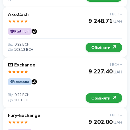
Axo.Cash
1 BCH =
9 248.71
UAH
Platinum
Від
0.22 BCH
Обміняти
До
108.12 BCH
IZI Exchange
1 BCH =
9 227.40
UAH
Diamond
Від
0.22 BCH
Обміняти
До
100 BCH
Fury-Exchange
1 BCH =
9 202.00
UAH