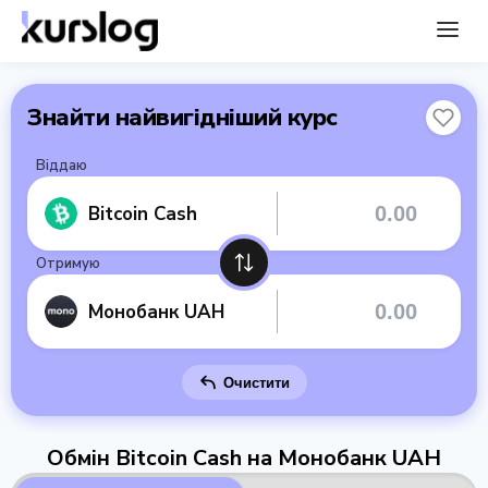
Знайти найвигідніший курс
Віддаю
Bitcoin Cash
Отримую
Монобанк UAH
Очистити
Обмін Bitcoin Cash на Монобанк UAH