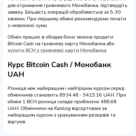
для отримання гривневого Монобанка, підтвердіть
заявку. Більшість операцій обробляються за 5-30
хвилин. При першому обміні рекомендуємо почати
з невеликої суми.
Обмін працює в обидва боки: можна продати
Bitcoin Cash на гривневу карту Монобанка або
купити BCH з гривневої карти Монобанка
.
Курс Bitcoin Cash / Монобанк
UAH
Різниця між найкращим і найгіршим курсом серед
обмінників становить 8934.48 - 9423.16 UAH. При
обміні 1 BCH різниця складе приблизно 488.68
UAH. Обмінники на Kurslog відсортовані за
найкращим курсом з урахуванням резервів та
відгуків.