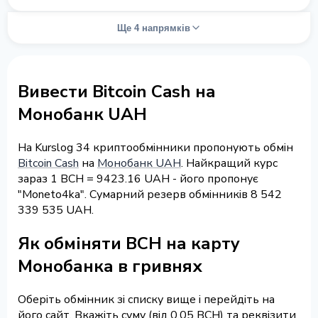
Ще 4 напрямків
Вивести Bitcoin Cash на
Монобанк UAH
На Kurslog 34 криптообмінники пропонують обмін
Bitcoin Cash
на
Монобанк UAH
. Найкращий курс
зараз 1 BCH = 9423.16 UAH - його пропонує
"Moneto4ka". Сумарний резерв обмінників 8 542
339 535 UAH.
Як обміняти BCH на карту
Монобанка в гривнях
Оберіть обмінник зі списку вище і перейдіть на
його сайт. Вкажіть суму (від 0.05 BCH) та реквізити