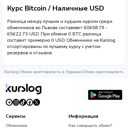
Курс Bitcoin / Наличные USD
Разница между лучшим и худшим курсом среди
обменников во Львове составляет 60658.79 -
65622.73 USD. При обмене 0 BTC разница
составит примерно 0 USD. Обменники на Kurslog
отсортированы по лучшему курсу с учетом
резервов и отзывов.
Kurslog
›
Обмен криптовалюты в Украине
›
Обмен криптовалюты в
Сервисы
Информация
Обменники
Как совершить обмен?