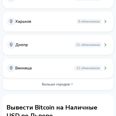
Харьков
9 обменников
Днепр
11 обменников
Винница
12 обменников
Больше городов
Вывести Bitcoin на Наличные
USD во Львове