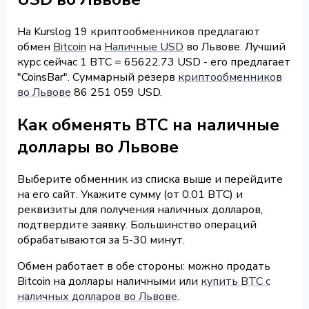
На Kurslog 19 криптообменников предлагают
обмен
Bitcoin
на
Наличные USD
во Львове. Лучший
курс сейчас 1 BTC = 65622.73 USD - его предлагает
"CoinsBar". Суммарный резерв
криптообменников
во Львове
86 251 059 USD.
Как обменять BTC на наличные
доллары во Львове
Выберите обменник из списка выше и перейдите
на его сайт. Укажите сумму (от 0.01 BTC) и
реквизиты для получения наличных долларов,
подтвердите заявку. Большинство операций
обрабатываются за 5-30 минут.
Обмен работает в обе стороны: можно продать
Bitcoin на доллары наличными или
купить BTC с
наличных долларов во Львове
.