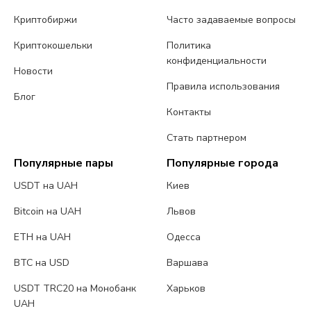
Криптобиржи
Часто задаваемые вопросы
Криптокошельки
Политика
конфиденциальности
Новости
Правила использования
Блог
Контакты
Стать партнером
Популярные пары
Популярные города
USDT на UAH
Киев
Bitcoin на UAH
Львов
ETH на UAH
Одесса
BTC на USD
Варшава
USDT TRC20 на Монобанк
Харьков
UAH