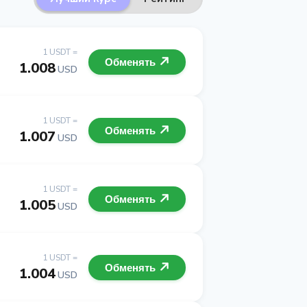
1 USDT =
Обменять
1.008
USD
1 USDT =
Обменять
1.007
USD
1 USDT =
Обменять
1.005
USD
1 USDT =
Обменять
1.004
USD