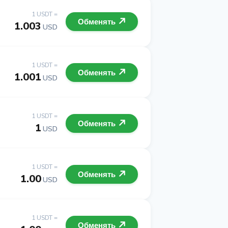
1 USDT =
Обменять
1.003
USD
1 USDT =
Обменять
1.001
USD
1 USDT =
Обменять
1
USD
1 USDT =
Обменять
1.00
USD
1 USDT =
Обменять