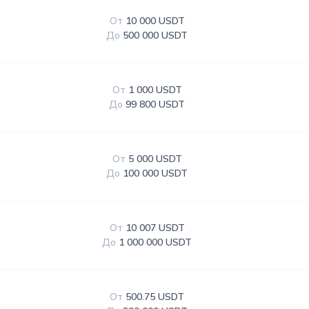
От
10 000 USDT
До
500 000 USDT
От
1 000 USDT
До
99 800 USDT
От
5 000 USDT
До
100 000 USDT
От
10 007 USDT
До
1 000 000 USDT
От
500.75 USDT