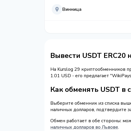
Винница
Вывести USDT ERC20 
На Kurslog 29 криптообменников 
1.01 USD - его предлагает "WikiPa
Как обменять USDT в 
Выберите обменник из списка выше 
наличных долларов, подтвердите з
Обмен работает в обе стороны: м
наличных долларов во Львове
.