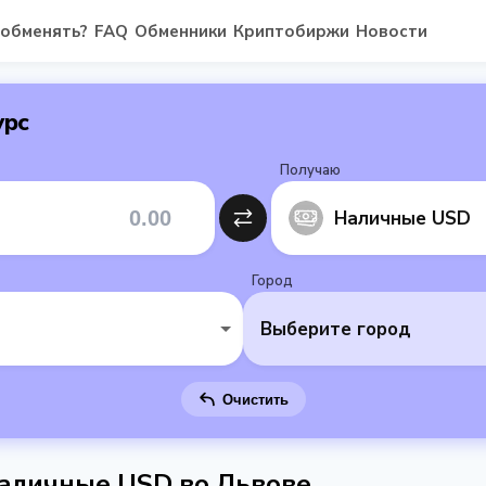
 обменять?
FAQ
Обменники
Криптобиржи
Новости
урс
Получаю
Наличные USD
Город
Выберите город
Очистить
аличные USD во Львове