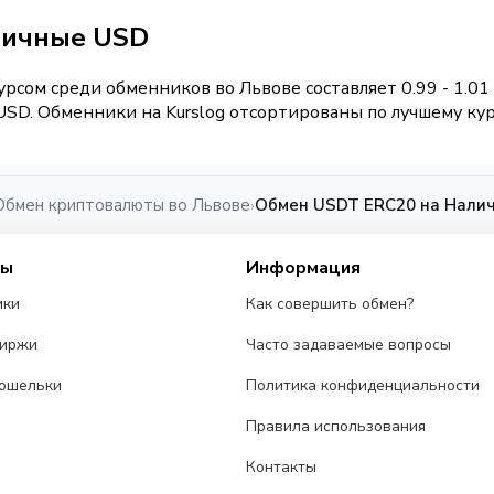
личные USD
рсом среди обменников во Львове составляет 0.99 - 1.0
SD. Обменники на Kurslog отсортированы по лучшему курс
Обмен криптовалюты во Львове
Обмен USDT ERC20 на Налич
›
сы
Информация
ики
Как совершить обмен?
биржи
Часто задаваемые вопросы
ошельки
Политика конфиденциальности
Правила использования
Контакты