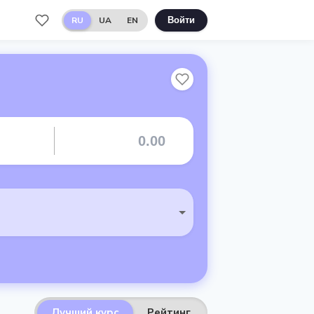
RU
UA
EN
Войти
Лучший курс
Рейтинг