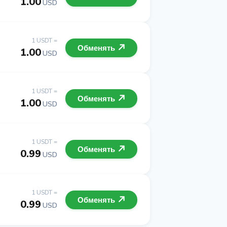
1.00
USD
1 USDT =
Обменять
1.00
USD
1 USDT =
Обменять
1.00
USD
1 USDT =
Обменять
0.99
USD
1 USDT =
Обменять
0.99
USD