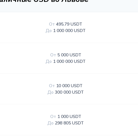
От
495.79 USDT
До
1 000 000 USDT
От
5 000 USDT
До
1 000 000 USDT
От
10 000 USDT
До
300 000 USDT
От
1 000 USDT
До
298 805 USDT