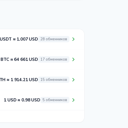
 USDT ≈ 1.007 USD
28 обменников
 BTC ≈ 64 661 USD
17 обменников
TH ≈ 1 914.21 USD
15 обменников
1 USD ≈ 0.98 USD
5 обменников