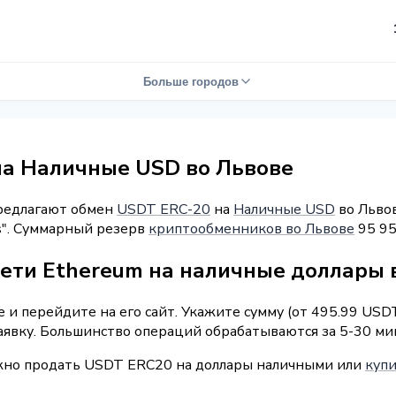
Больше городов
на Наличные USD во Львове
предлагают обмен
USDT ERC-20
на
Наличные USD
во Львов
ys". Суммарный резерв
криптообменников во Львове
95 95
сети Ethereum на наличные доллары 
и перейдите на его сайт. Укажите сумму (от 495.99 USD
аявку. Большинство операций обрабатываются за 5-30 ми
ожно продать USDT ERC20 на доллары наличными или
купи