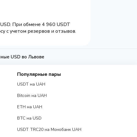
1 USD. При обмене 4 960 USDT
у с учетом резервов и отзывов.
ные USD во Львове
Популярные пары
USDT на UAH
Bitcoin на UAH
ETH на UAH
BTC на USD
USDT TRC20 на Монобанк UAH