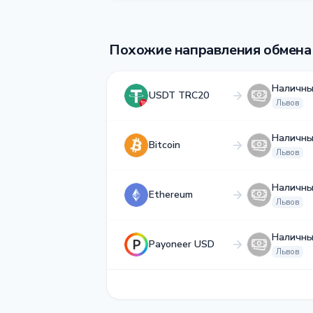
Похожие направления обмена
Наличны
USDT TRC20
Львов
Наличны
Bitcoin
Львов
Наличны
Ethereum
Львов
Наличны
Payoneer USD
Львов