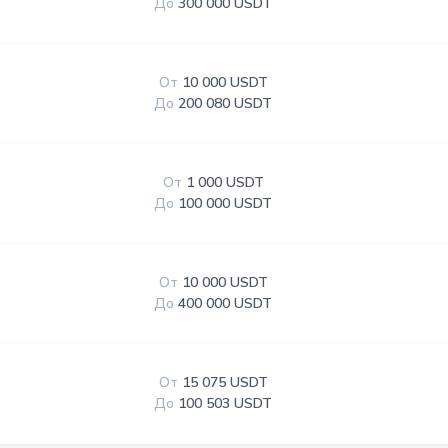
До
300 000 USDT
От
10 000 USDT
До
200 080 USDT
От
1 000 USDT
До
100 000 USDT
От
10 000 USDT
До
400 000 USDT
От
15 075 USDT
До
100 503 USDT