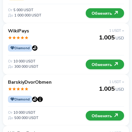
От
5 000 USDT
Обменять
До
1 000 000 USDT
WikiPays
1 USDT =
1.005
USD
Diamond
От
10 000 USDT
Обменять
До
300 000 USDT
BarskiyDvorObmen
1 USDT =
1.005
USD
Diamond
От
10 000 USDT
Обменять
До
500 000 USDT