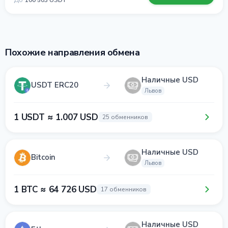
До
100 503 USDT
Похожие направления обмена
Наличные USD
USDT ERC20
Львов
1 USDT ≈ 1.007 USD
25 обменников
Наличные USD
Bitcoin
Львов
1 BTC ≈ 64 726 USD
17 обменников
Наличные USD