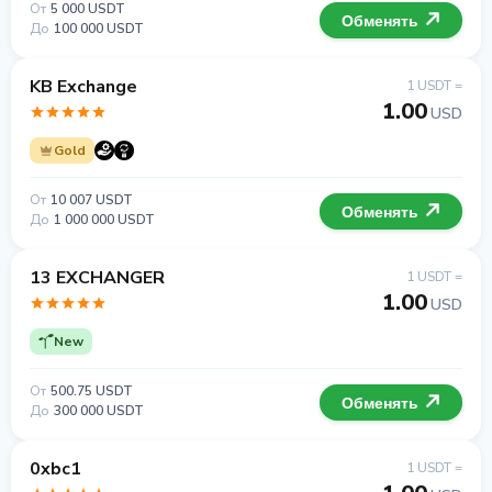
От
5 000 USDT
Обменять
До
100 000 USDT
KB Exchange
1 USDT =
1.00
USD
Gold
От
10 007 USDT
Обменять
До
1 000 000 USDT
13 EXCHANGER
1 USDT =
1.00
USD
New
От
500.75 USDT
Обменять
До
300 000 USDT
0xbc1
1 USDT =