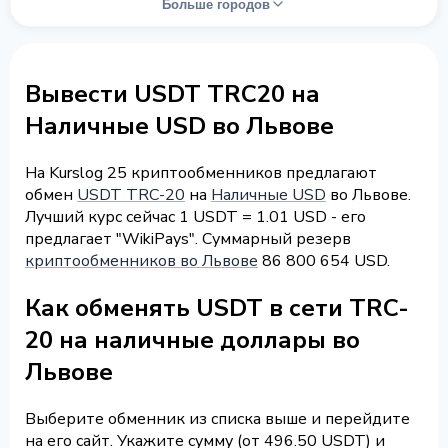
Больше городов
Вывести USDT TRC20 на
Наличные USD во Львове
На Kurslog 25 криптообменников предлагают
обмен
USDT TRC-20
на
Наличные USD
во Львове.
Лучший курс сейчас 1 USDT = 1.01 USD - его
предлагает "WikiPays". Суммарный резерв
криптообменников во Львове
86 800 654 USD.
Как обменять USDT в сети TRC-
20 на наличные доллары во
Львове
Выберите обменник из списка выше и перейдите
на его сайт. Укажите сумму (от 496.50 USDT) и