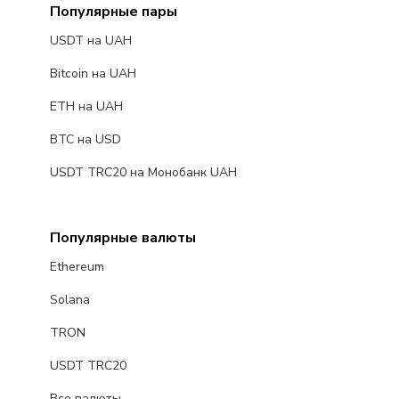
Популярные пары
USDT на UAH
Bitcoin на UAH
ETH на UAH
BTC на USD
USDT TRC20 на Монобанк UAH
Популярные валюты
Ethereum
Solana
TRON
USDT TRC20
Все валюты