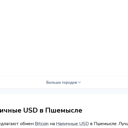
Больше городов
аличные USD в Пшемысле
редлагают обмен
Bitcoin
на
Наличные USD
в Пшемысле. Лучш