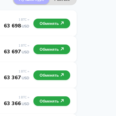
1 BTC =
Обменять
63 698
USD
1 BTC =
Обменять
63 697
USD
1 BTC =
Обменять
63 367
USD
1 BTC =
Обменять
63 366
USD