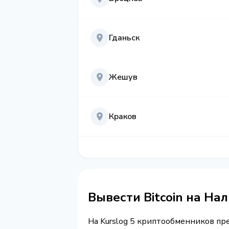
Гданьск
Жешув
Краков
Вывести Bitcoin на Н
На Kurslog 5 криптообменников п