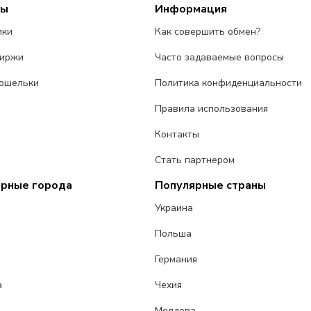
сы
Информация
ики
Как совершить обмен?
биржи
Часто задаваемые вопросы
ошельки
Политика конфиденциальности
Правила использования
Контакты
Стать партнером
ярные города
Популярные страны
Украина
Польша
Германия
а
Чехия
Молдова