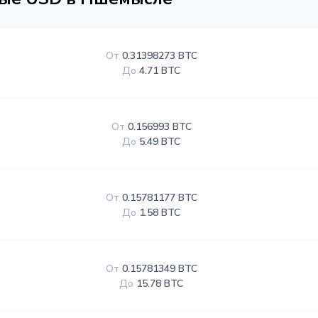
От
0.31398273 BTC
До
4.71 BTC
От
0.156993 BTC
До
5.49 BTC
От
0.15781177 BTC
До
1.58 BTC
От
0.15781349 BTC
До
15.78 BTC