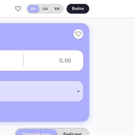
RU
UA
EN
Войти
Лучший курс
Рейтинг