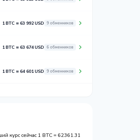
1 BTC ≈ 63 992 USD
9 обменников
1 BTC ≈ 63 674 USD
6 обменников
1 BTC ≈ 64 601 USD
9 обменников
ий курс сейчас 1 BTC = 62361.31