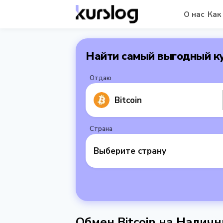
О нас
Как
Найти самый выгодный к
Отдаю
Bitcoin
Страна
Выберите страну
Обмен Bitcoin на Нали