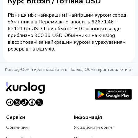
Курс Bitcoin / Готівка USD
Різниця між найкращим і найгіршим курсом серед
обмінників в Перемишлі становить 62671.46 -
63121.65 USD. При обміні 2 BTC різниця складе
приблизно 900.39 USD. Обмінники на Kurslog
відсортовані за найкращим курсом з урахуванням
резервів та відгуків.
Kurslog
›
Обмін криптовалюти в Польщі
›
Обмін криптовалюти в П
Сервіси
Інформація
Обмінники
Як здійснити обмін?