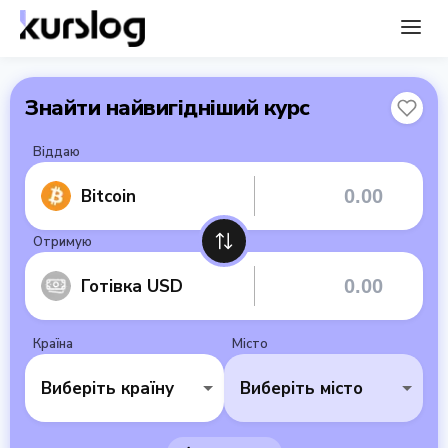
Знайти найвигідніший курс
Віддаю
Bitcoin
Отримую
Готівка USD
Країна
Місто
Виберіть країну
Виберіть місто