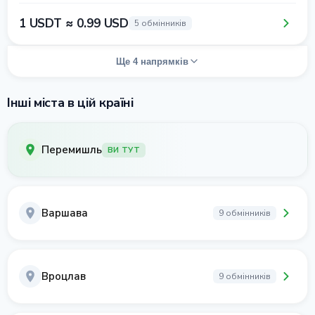
1 USDT ≈ 0.99 USD
5 обмінників
Ще 4 напрямків
Інші міста в цій країні
Перемишль
ВИ ТУТ
Варшава
9 обмінників
Вроцлав
9 обмінників