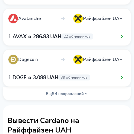
Avalanche
Райффайзен UAH
1 AVAX ≈ 286.83 UAH
22 обменников
Dogecoin
Райффайзен UAH
1 DOGE ≈ 3.088 UAH
39 обменников
Ещё 4 направлений
Вывести Cardano на
Райффайзен UAH