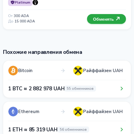
Platinum
От
300 ADA
Обменять
До
15 000 ADA
Похожие направления обмена
Bitcoin
Райффайзен UAH
1 BTC ≈ 2 882 978 UAH
55 обменников
Ethereum
Райффайзен UAH
1 ETH ≈ 85 319 UAH
56 обменников