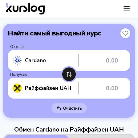
Найти самый выгодный курс
Отдаю
Cardano
Получаю
Райффайзен UAH
Очистить
Обмен Cardano на Райффайзен UAH