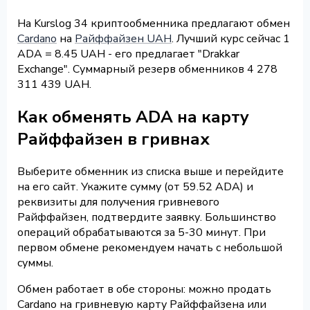
На Kurslog 34 криптообменника предлагают обмен
Cardano
на
Райффайзен UAH
. Лучший курс сейчас 1
ADA = 8.45 UAH - его предлагает "Drakkar
Exchange". Суммарный резерв обменников 4 278
311 439 UAH.
Как обменять ADA на карту
Райффайзен в гривнах
Выберите обменник из списка выше и перейдите
на его сайт. Укажите сумму (от 59.52 ADA) и
реквизиты для получения гривневого
Райффайзен, подтвердите заявку. Большинство
операций обрабатываются за 5-30 минут. При
первом обмене рекомендуем начать с небольшой
суммы.
Обмен работает в обе стороны: можно продать
Cardano на гривневую карту Райффайзена или