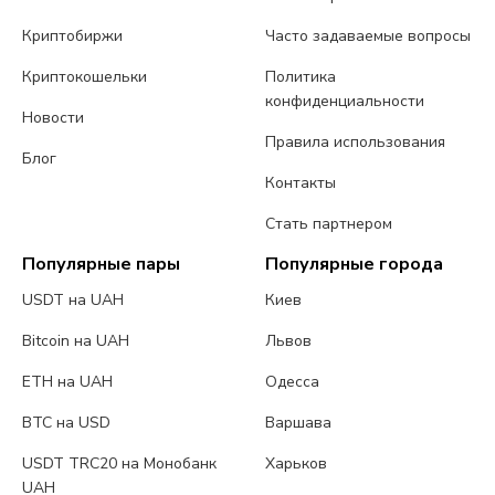
Криптобиржи
Часто задаваемые вопросы
Криптокошельки
Политика
конфиденциальности
Новости
Правила использования
Блог
Контакты
Стать партнером
Популярные пары
Популярные города
USDT на UAH
Киев
Bitcoin на UAH
Львов
ETH на UAH
Одесса
BTC на USD
Варшава
USDT TRC20 на Монобанк
Харьков
UAH