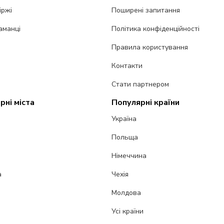
іржі
Поширені запитання
аманці
Політика конфіденційності
Правила користування
Контакти
Стати партнером
рні міста
Популярні країни
Україна
Польща
Німеччина
а
Чехія
Молдова
Усі країни