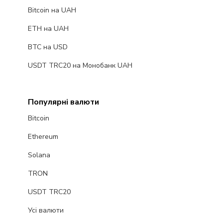
Bitcoin на UAH
ETH на UAH
BTC на USD
USDT TRC20 на Монобанк UAH
Популярні валюти
Bitcoin
Ethereum
Solana
TRON
USDT TRC20
Усі валюти