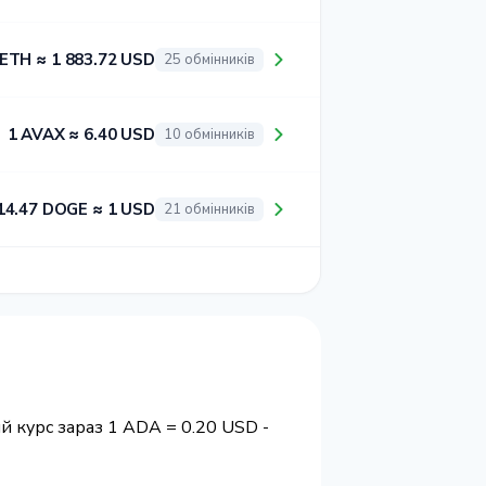
 ETH ≈ 1 883.72 USD
25 обмінників
1 AVAX ≈ 6.40 USD
10 обмінників
14.47 DOGE ≈ 1 USD
21 обмінників
й курс зараз 1 ADA = 0.20 USD -