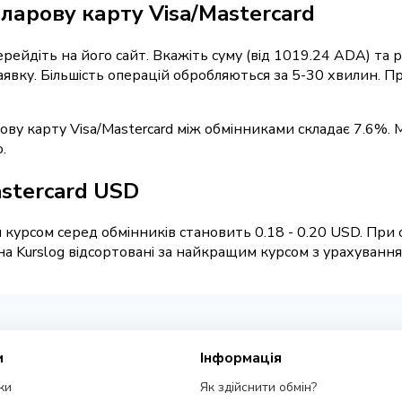
ларову карту Visa/Mastercard
перейдіть на його сайт. Вкажіть суму (від 1019.24 ADA) та
 заявку. Більшість операцій обробляються за 5-30 хвилин.
ову карту Visa/Mastercard між обмінниками складає 7.6%. 
.
astercard USD
курсом серед обмінників становить 0.18 - 0.20 USD. При 
 Kurslog відсортовані за найкращим курсом з урахуванням 
и
Інформація
ки
Як здійснити обмін?