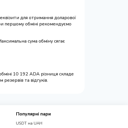
 реквізити для отримання доларової
 При першому обміні рекомендуємо
Максимальна сума обміну сягає
обміні 10 192 ADA різниця складе
резервів та відгуків.
Популярні пари
USDT на UAH