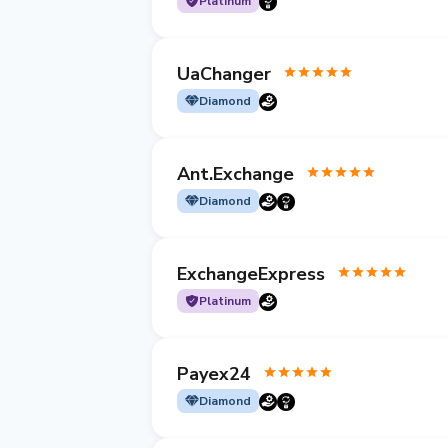
Platinum
UaChanger
Diamond
Ant.Exchange
Diamond
ExchangeExpress
Platinum
Payex24
Diamond