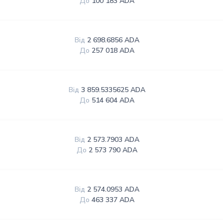
До
100 183 ADA
Від
2 698.6856 ADA
До
257 018 ADA
Від
3 859.5335625 ADA
До
514 604 ADA
Від
2 573.7903 ADA
До
2 573 790 ADA
Від
2 574.0953 ADA
До
463 337 ADA