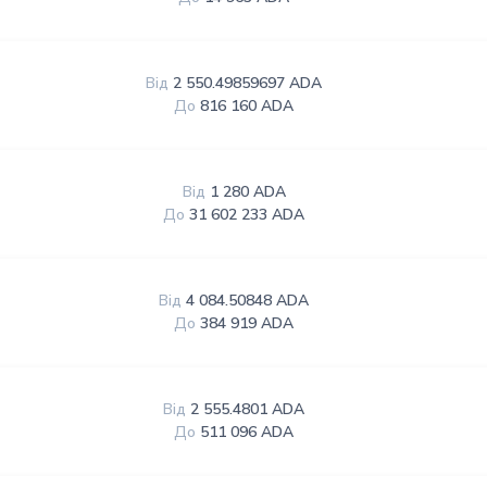
Від
2 550.49859697 ADA
До
816 160 ADA
Від
1 280 ADA
До
31 602 233 ADA
Від
4 084.50848 ADA
До
384 919 ADA
Від
2 555.4801 ADA
До
511 096 ADA