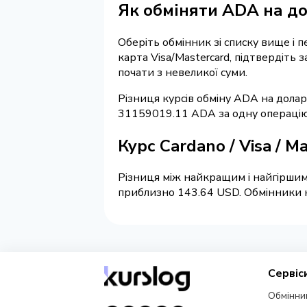
Як обміняти ADA на до
Оберіть обмінник зі списку вище і 
карта Visa/Mastercard, підтвердіть
почати з невеликої суми.
Різниця курсів обміну ADA на долар
31159019.11 ADA за одну операцію
Курс Cardano / Visa / M
Різниця між найкращим і найгіршим 
приблизно 143.64 USD. Обмінники на
Сервіс
Обмінни