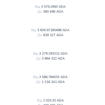
Від
3 579.2993 ADA
До
383 496 ADA
Від
3 834.97185488 ADA
До
818 127 ADA
Від
3 279.293312 ADA
До
3 864 322 ADA
Від
3 586.784033 ADA
До
1 316 241 ADA
Від
1 025.35 ADA