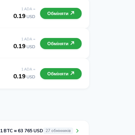
1 ADA =
Обміняти
0.19
USD
1 ADA =
Обміняти
0.19
USD
1 ADA =
Обміняти
0.19
USD
1 BTC ≈ 63 765 USD
27 обмінників