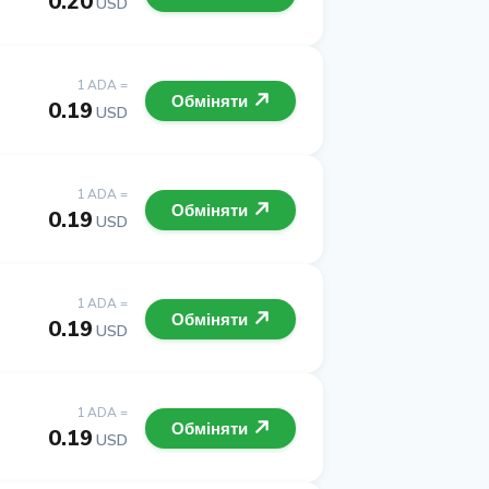
0.20
USD
1 ADA =
Обміняти
0.19
USD
1 ADA =
Обміняти
0.19
USD
1 ADA =
Обміняти
0.19
USD
1 ADA =
Обміняти
0.19
USD