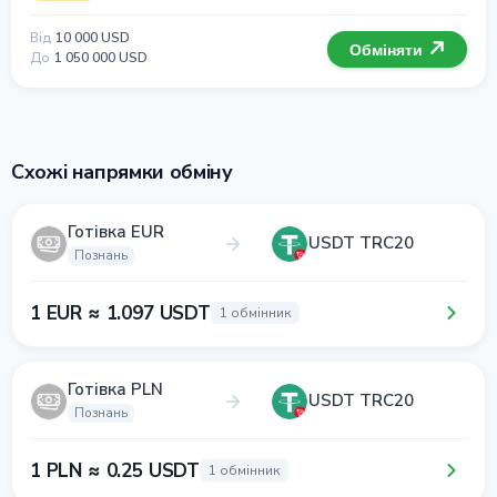
Від
10 000 USD
Обміняти
До
1 050 000 USD
Схожі напрямки обміну
Готівка EUR
USDT TRC20
Познань
1 EUR ≈ 1.097 USDT
1 обмінник
Готівка PLN
USDT TRC20
Познань
1 PLN ≈ 0.25 USDT
1 обмінник