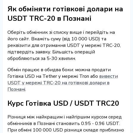
Як обміняти готівкові долари на
USDT TRC-20 в Познані
Оберіть обмінник зі списку вище і перейдіть на
його сайт. Вкажіть суму (від 10 000 USD) та
реквізити для отримання USDT у мережі TRC-20,
підтвердіть заявку. Більшість операцій
обробляються за 5-30 хвилин.
Обмін працює в обидва боки: можна продати
Готівка USD на Tether у мережі Tron або
вивести
USDT у мережі TRC-20 на готівкові долари в
Познані
.
Курс Готівка USD / USDT TRC20
Різниця між найкращим і найгіршим курсом серед
обмінників в Познані становить 0.95 - 0.96 USDT.
При обміні 100 000 USD різниця складе приблизно