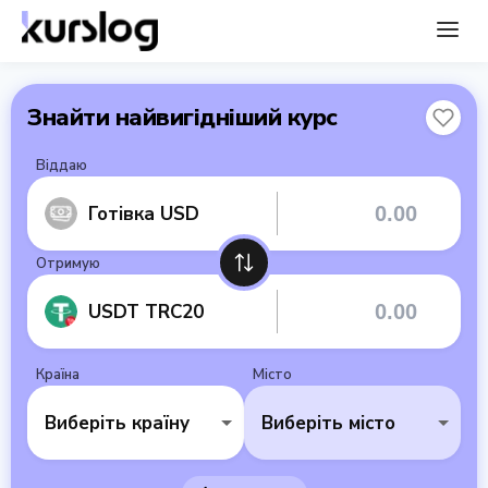
Знайти найвигідніший курс
Віддаю
Готівка USD
Отримую
USDT TRC20
Країна
Місто
Виберіть країну
Виберіть місто