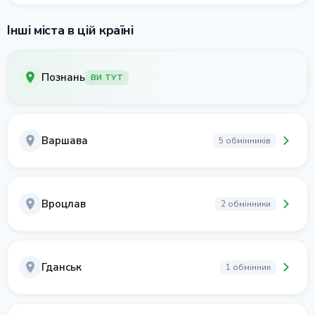
Інші міста в цій країні
Познань
ВИ ТУТ
Варшава
5 обмінників
Вроцлав
2 обмінники
Гданськ
1 обмінник