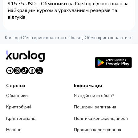
915.75 USDT. Обмінники на Kurslog відсортовані за
найкращим курсом з урахуванням резервів та
відгуків.
Kurslog
›
Обмін криптовалюти в Польщі
›
Обмін криптовалюти в По
Сервіси
Інформація
Обмінники
Як здійснити обмін?
Криптобіржі
Поширені запитання
Криптогаманці
Політика конфіденційності
Новини
Правила користування