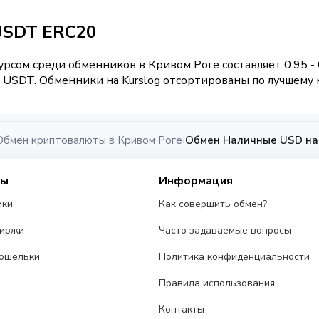
USDT ERC20
рсом среди обменников в Кривом Роге составляет 0.95 -
USDT. Обменники на Kurslog отсортированы по лучшему к
Обмен криптовалюты в Кривом Роге
Обмен Наличные USD на
›
сы
Информация
ики
Как совершить обмен?
биржи
Часто задаваемые вопросы
ошельки
Политика конфиденциальности
Правила использования
Контакты