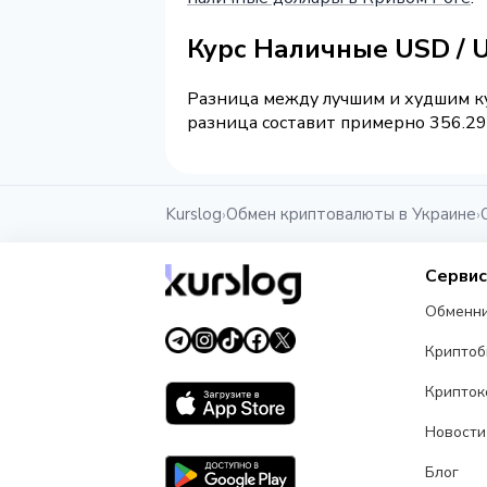
Курс Наличные USD / 
Разница между лучшим и худшим ку
разница составит примерно 356.29 
Kurslog
Обмен криптовалюты в Украине
›
›
Серви
Обменн
Крипто
Крипток
Новости
Блог