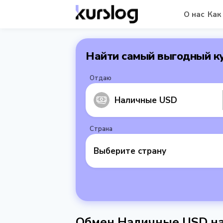
О нас
Как
Найти самый выгодный к
Отдаю
Наличные USD
Страна
Выберите страну
Обмен Наличные USD на