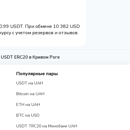
 0.99 USDT. При обмене 10 382 USD
урсу с учетом резервов и отзывов.
 USDT ERC20 в Кривом Роге
Популярные пары
USDT на UAH
Bitcoin на UAH
ETH на UAH
BTC на USD
USDT TRC20 на Монобанк UAH