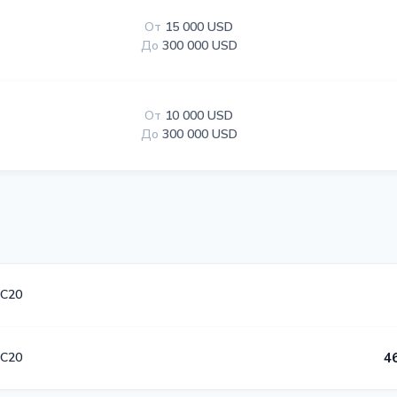
От
15 000 USD
До
300 000 USD
От
10 000 USD
До
300 000 USD
C20
C20
4