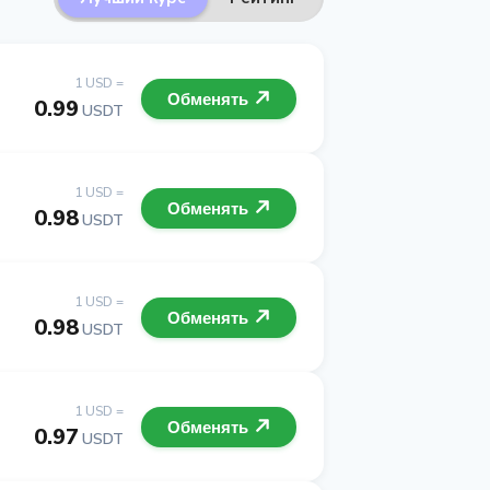
1 USD =
Обменять
0.99
USDT
1 USD =
Обменять
0.98
USDT
1 USD =
Обменять
0.98
USDT
1 USD =
Обменять
0.97
USDT