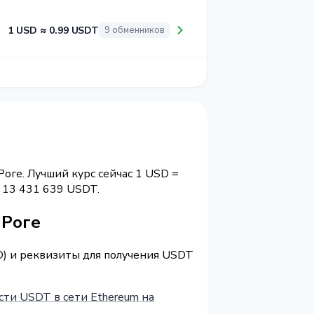
1 USD ≈ 0.99 USDT
9 обменников
оге. Лучший курс сейчас 1 USD =
13 431 639 USDT.
 Роге
D) и реквизиты для получения USDT
сти USDT в сети Ethereum на