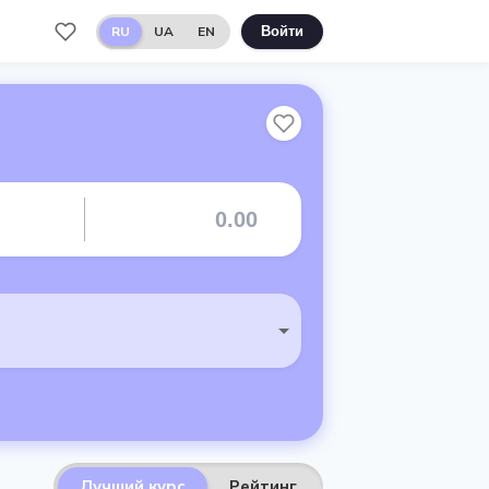
RU
UA
EN
Войти
Лучший курс
Рейтинг