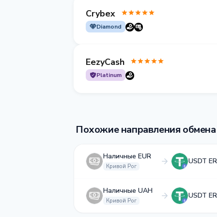
Crybex
Diamond
EezyCash
Platinum
Похожие направления обмена
Наличные EUR
USDT ER
Кривой Рог
Наличные UAH
USDT ER
Кривой Рог