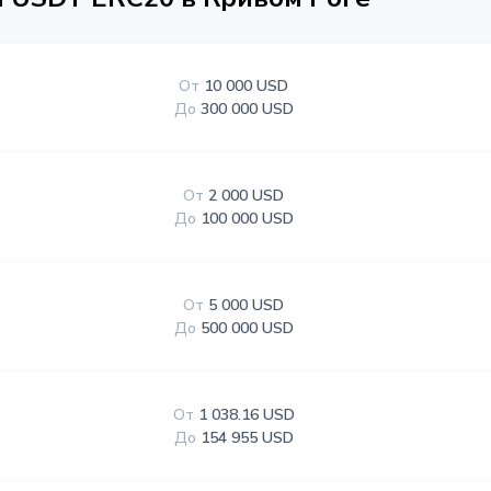
От
10 000 USD
До
300 000 USD
От
2 000 USD
До
100 000 USD
От
5 000 USD
До
500 000 USD
От
1 038.16 USD
До
154 955 USD