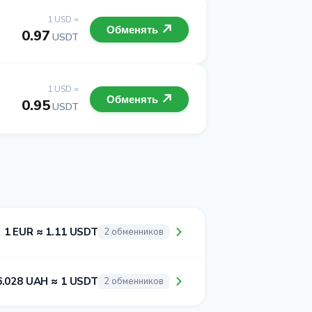
1 USD =
Обменять
0.97
USDT
1 USD =
Обменять
0.95
USDT
1 EUR ≈ 1.11 USDT
2 обменников
6.028 UAH ≈ 1 USDT
2 обменников