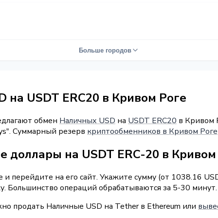
Больше городов
 на USDT ERC20 в Кривом Роге
редлагают обмен
Наличных USD
на
USDT ERC20
в Кривом Р
ays". Суммарный резерв
криптообменников в Кривом Роге
е доллары на USDT ERC-20 в Кривом
 и перейдите на его сайт. Укажите сумму (от 1038.16 US
ку. Большинство операций обрабатываются за 5-30 минут.
жно продать Наличные USD на Tether в Ethereum или
выве