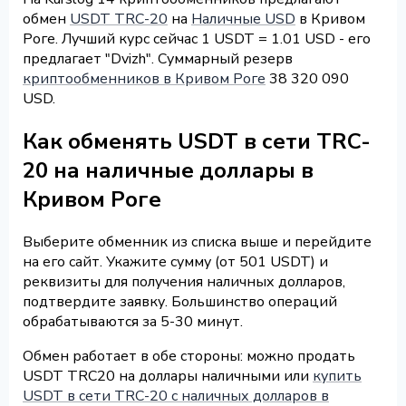
обмен
USDT TRC-20
на
Наличные USD
в Кривом
Роге. Лучший курс сейчас 1 USDT = 1.01 USD - его
предлагает "Dvizh". Суммарный резерв
криптообменников в Кривом Роге
38 320 090
USD.
Как обменять USDT в сети TRC-
20 на наличные доллары в
Кривом Роге
Выберите обменник из списка выше и перейдите
на его сайт. Укажите сумму (от 501 USDT) и
реквизиты для получения наличных долларов,
подтвердите заявку. Большинство операций
обрабатываются за 5-30 минут.
Обмен работает в обе стороны: можно продать
USDT TRC20 на доллары наличными или
купить
USDT в сети TRC-20 с наличных долларов в