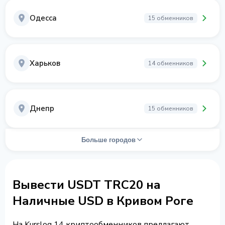
Одесса
15 обменников
Харьков
14 обменников
Днепр
15 обменников
Больше городов
Вывести USDT TRC20 на
Наличные USD в Кривом Роге
На Kurslog 14 криптообменников предлагают