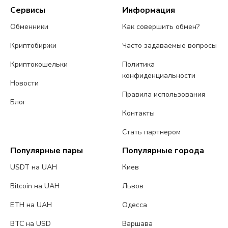
Сервисы
Информация
Обменники
Как совершить обмен?
Криптобиржи
Часто задаваемые вопросы
Криптокошельки
Политика
конфиденциальности
Новости
Правила использования
Блог
Контакты
Стать партнером
Популярные пары
Популярные города
USDT на UAH
Киев
Bitcoin на UAH
Львов
ETH на UAH
Одесса
BTC на USD
Варшава