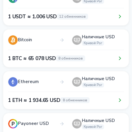
Кривой Рог
1 USDT ≈ 1.006 USD
12 обменников
Наличные USD
Bitcoin
Кривой Рог
1 BTC ≈ 65 078 USD
8 обменников
Наличные USD
Ethereum
Кривой Рог
1 ETH ≈ 1 934.65 USD
8 обменников
Наличные USD
Payoneer USD
Кривой Рог