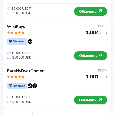
От
10 000 USDT
Обменять
До
200 000 USDT
WikiPays
1 USDT =
1.004
USD
Diamond
От
10 000 USDT
Обменять
До
300 000 USDT
BarskiyDvorObmen
1 USDT =
1.001
USD
Diamond
От
10 000 USDT
Обменять
До
500 000 USDT