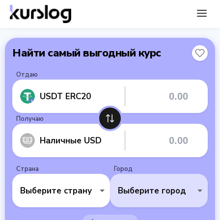
Найти самый выгодный курс
Отдаю
USDT ERC20
Получаю
Наличные USD
Страна
Город
Выберите страну
Выберите город