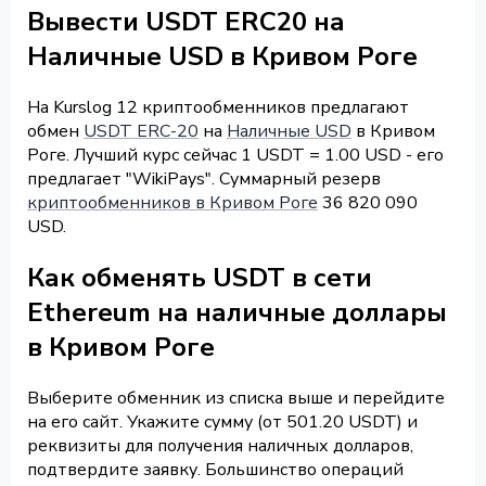
Вывести USDT ERC20 на
Наличные USD в Кривом Роге
На Kurslog 12 криптообменников предлагают
обмен
USDT ERC-20
на
Наличные USD
в Кривом
Роге. Лучший курс сейчас 1 USDT = 1.00 USD - его
предлагает "WikiPays". Суммарный резерв
криптообменников в Кривом Роге
36 820 090
USD.
Как обменять USDT в сети
Ethereum на наличные доллары
в Кривом Роге
Выберите обменник из списка выше и перейдите
на его сайт. Укажите сумму (от 501.20 USDT) и
реквизиты для получения наличных долларов,
подтвердите заявку. Большинство операций