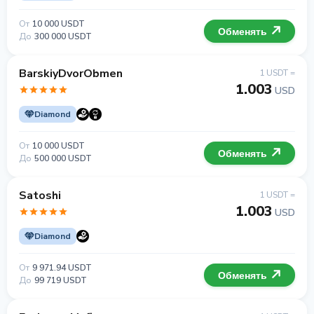
От
10 000 USDT
Обменять
До
300 000 USDT
BarskiyDvorObmen
1 USDT =
1.003
USD
Diamond
От
10 000 USDT
Обменять
До
500 000 USDT
Satoshi
1 USDT =
1.003
USD
Diamond
От
9 971.94 USDT
Обменять
До
99 719 USDT