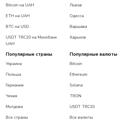
Bitcoin на UAH
Львов
ETH на UAH
Одесса
BTC на USD
Варшава
USDT TRC20 на Монобанк
Харьков
UAH
Популярные страны
Популярные валюты
Украина
Bitcoin
Польша
Ethereum
Германия
Solana
Чехия
TRON
Молдова
USDT TRC20
Все страны
Все валюты