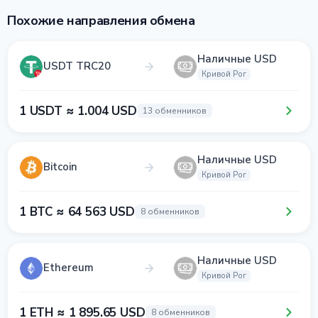
Похожие направления обмена
Наличные USD
USDT TRC20
Кривой Рог
1 USDT ≈ 1.004 USD
13 обменников
Наличные USD
Bitcoin
Кривой Рог
1 BTC ≈ 64 563 USD
8 обменников
Наличные USD
Ethereum
Кривой Рог
1 ETH ≈ 1 895.65 USD
8 обменников