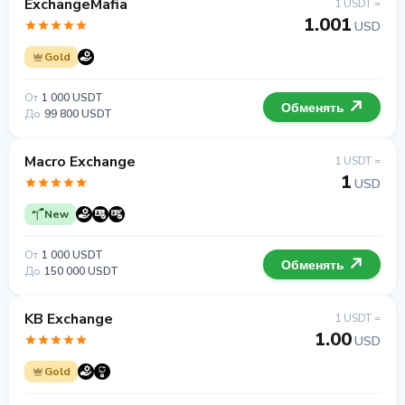
ExchangeMafia
1 USDT =
1.001
USD
Gold
От
1 000 USDT
Обменять
До
99 800 USDT
Macro Exchange
1 USDT =
1
USD
New
От
1 000 USDT
Обменять
До
150 000 USDT
KB Exchange
1 USDT =
1.00
USD
Gold