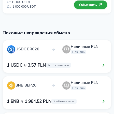
От
10 000 USDT
Обменять
До
1 000 000 USDT
Похожие направления обмена
Наличные PLN
USDC ERC20
Познань
1 USDC ≈ 3.57 PLN
6 обменников
Наличные PLN
BNB BEP20
Познань
1 BNB ≈ 1 984.52 PLN
2 обменников