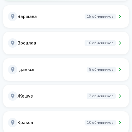
Варшава
15 обменников
Вроцлав
10 обменников
Гданьск
8 обменников
Жешув
7 обменников
Краков
10 обменников