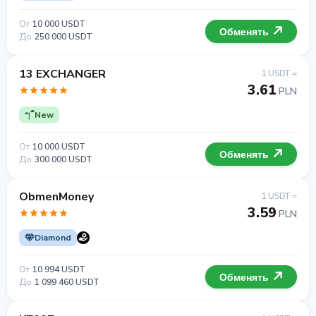
От
10 000 USDT
Обменять
До
250 000 USDT
13 EXCHANGER
1 USDT =
3.61
PLN
New
От
10 000 USDT
Обменять
До
300 000 USDT
ObmenMoney
1 USDT =
3.59
PLN
Diamond
От
10 994 USDT
Обменять
До
1 099 460 USDT