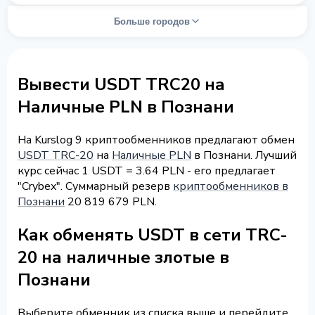
Больше городов
Вывести USDT TRC20 на
Наличные PLN в Познани
На Kurslog 9 криптообменников предлагают обмен
USDT TRC-20
на
Наличные PLN
в Познани. Лучший
курс сейчас 1 USDT = 3.64 PLN - его предлагает
"Crybex". Суммарный резерв
криптообменников в
Познани
20 819 679 PLN.
Как обменять USDT в сети TRC-
20 на наличные злотые в
Познани
Выберите обменник из списка выше и перейдите