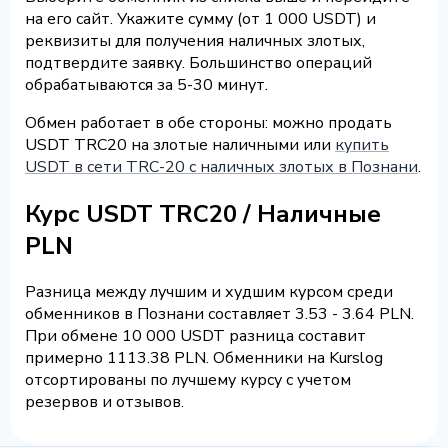
на его сайт. Укажите сумму (от 1 000 USDT) и
реквизиты для получения наличных злотых,
подтвердите заявку. Большинство операций
обрабатываются за 5-30 минут.
Обмен работает в обе стороны: можно продать
USDT TRC20 на злотые наличными или
купить
USDT в сети TRC-20 с наличных злотых в Познани
.
Курс USDT TRC20 / Наличные
PLN
Разница между лучшим и худшим курсом среди
обменников в Познани составляет 3.53 - 3.64 PLN.
При обмене 10 000 USDT разница составит
примерно 1113.38 PLN. Обменники на Kurslog
отсортированы по лучшему курсу с учетом
резервов и отзывов.