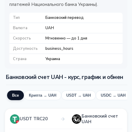
платежей Национального банка Украины).
Тип
Банковский перевод
Валюта
UAH
Скорость
Мгновенно — до 1 дня
Доступность
business_hours
Страна
Украина
Банковский счет UAH - курс, график и обмен
Все
Крипта → UAH
USDT → UAH
USDC → UAH
Банковский счет
USDT TRC20
UAH