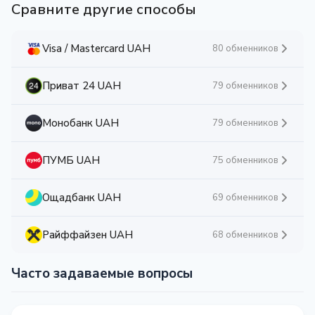
Сравните другие способы
Visa / Mastercard UAH
80 обменников
Приват 24 UAH
79 обменников
Монобанк UAH
79 обменников
ПУМБ UAH
75 обменников
Ощадбанк UAH
69 обменников
Райффайзен UAH
68 обменников
Часто задаваемые вопросы