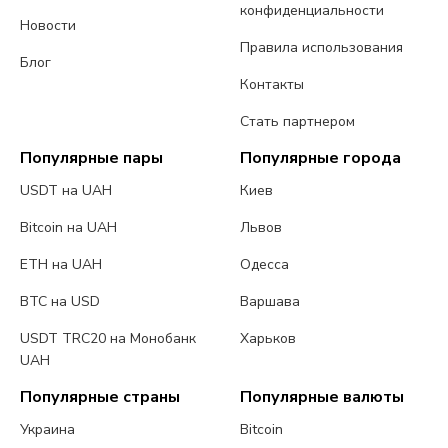
конфиденциальности
Новости
Правила использования
Блог
Контакты
Стать партнером
Популярные пары
Популярные города
USDT на UAH
Киев
Bitcoin на UAH
Львов
ETH на UAH
Одесса
BTC на USD
Варшава
USDT TRC20 на Монобанк
Харьков
UAH
Популярные страны
Популярные валюты
Украина
Bitcoin