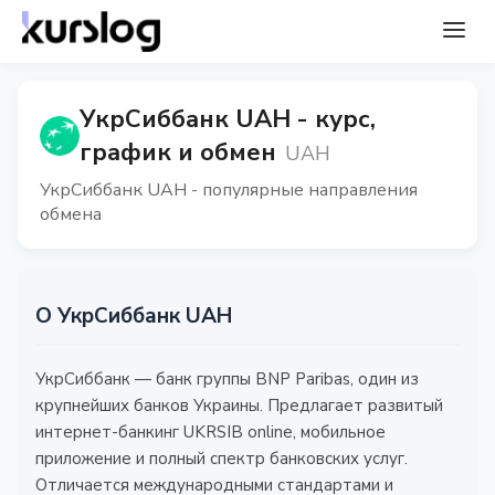
УкрСиббанк UAH - курс,
график и обмен
UAH
УкрСиббанк UAH - популярные направления
обмена
О УкрСиббанк UAH
УкрСиббанк — банк группы BNP Paribas, один из
крупнейших банков Украины. Предлагает развитый
интернет-банкинг UKRSIB online, мобильное
приложение и полный спектр банковских услуг.
Отличается международными стандартами и