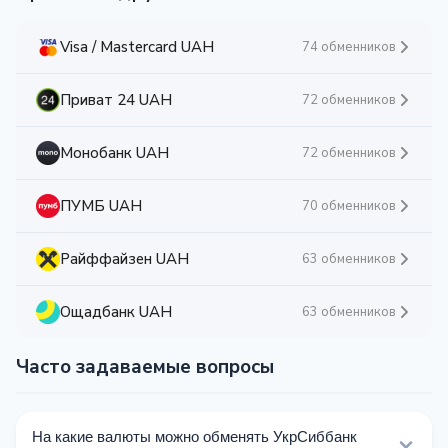
Visa / Mastercard UAH
74 обменников
Приват 24 UAH
72 обменников
Монобанк UAH
72 обменников
ПУМБ UAH
70 обменников
Райффайзен UAH
63 обменников
Ощадбанк UAH
63 обменников
Часто задаваемые вопросы
На какие валюты можно обменять УкрСиббанк