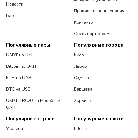
Новости
Правила использования
Блог
Контакты
Стать партнером
Популярные пары
Популярные города
USDT на UAH
Киев
Bitcoin на UAH
Львов
ETH на UAH
Одесса
BTC на USD
Варшава
USDT TRC20 на Монобанк
Харьков
UAH
Популярные страны
Популярные валюты
Украина
Bitcoin