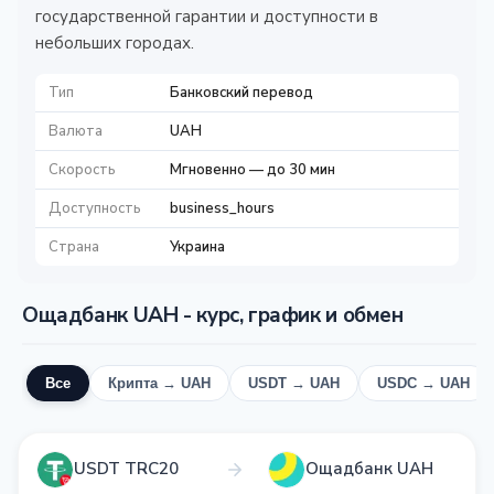
государственной гарантии и доступности в
небольших городах.
Тип
Банковский перевод
Валюта
UAH
Скорость
Мгновенно — до 30 мин
Доступность
business_hours
Страна
Украина
Ощадбанк UAH - курс, график и обмен
Все
Крипта → UAH
USDT → UAH
USDC → UAH
USDT TRC20
Ощадбанк UAH