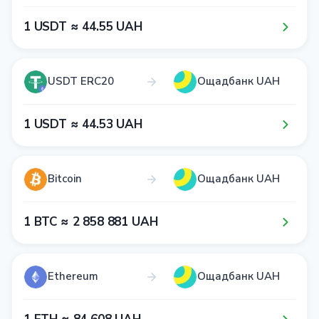
1​ USDT ≈ 4​4​.5​5​ UAH
USDT ERC20
Ощадбанк UAH
1​ USDT ≈ 4​4​.5​3​ UAH
Bitcoin
Ощадбанк UAH
1​ BTC ≈ 2​ 8​5​8​ 8​8​1​ UAH
Ethereum
Ощадбанк UAH