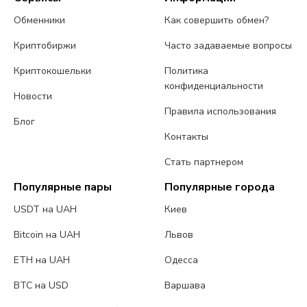
Обменники
Как совершить обмен?
Криптобиржи
Часто задаваемые вопросы
Криптокошельки
Политика
конфиденциальности
Новости
Правила использования
Блог
Контакты
Стать партнером
Популярные пары
Популярные города
USDT на UAH
Киев
Bitcoin на UAH
Львов
ETH на UAH
Одесса
BTC на USD
Варшава