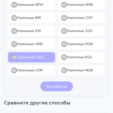
Наличные KRW
Наличные MXN
Наличные INR
Наличные COP
Наличные IDR
Наличные SGD
Наличные AMD
Наличные RON
Наличные MDL
Наличные KGS
Наличные AZN
Наличные NGN
Все валюты
Сравните другие способы