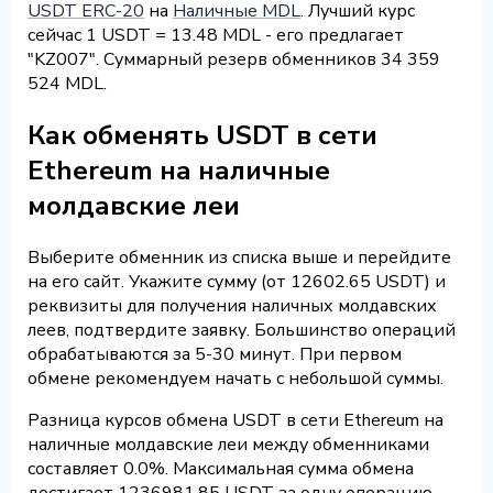
USDT ERC-20
на
Наличные MDL
. Лучший курс
сейчас 1 USDT = 13.48 MDL - его предлагает
"KZ007". Суммарный резерв обменников 34 359
524 MDL.
Как обменять USDT в сети
Ethereum на наличные
молдавские леи
Выберите обменник из списка выше и перейдите
на его сайт. Укажите сумму (от 12602.65 USDT) и
реквизиты для получения наличных молдавских
леев, подтвердите заявку. Большинство операций
обрабатываются за 5-30 минут. При первом
обмене рекомендуем начать с небольшой суммы.
Разница курсов обмена USDT в сети Ethereum на
наличные молдавские леи между обменниками
составляет 0.0%. Максимальная сумма обмена
достигает 1236981.85 USDT за одну операцию.