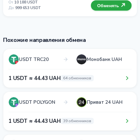
От
10 188 USDT
Обменять
До
999 653 USDT
Похожие направления обмена
USDT TRC20
Монобанк UAH
1 USDT ≈ 44.43 UAH
64 обменников
USDT POLYGON
Приват 24 UAH
1 USDT ≈ 44.43 UAH
39 обменников