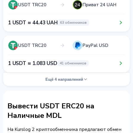
USDT TRC20
Приват 24 UAH
1 USDT ≈ 44.43 UAH
63 обменников
USDT TRC20
PayPal USD
1 USDT ≈ 1.083 USD
41 обменников
Ещё 4 направлений
Вывести USDT ERC20 на
Наличные MDL
На Kurslog 2 криптообменника предлагают обмен