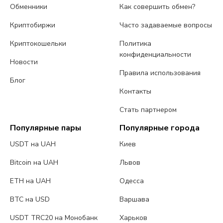
Обменники
Как совершить обмен?
Криптобиржи
Часто задаваемые вопросы
Криптокошельки
Политика
конфиденциальности
Новости
Правила использования
Блог
Контакты
Стать партнером
Популярные пары
Популярные города
USDT на UAH
Киев
Bitcoin на UAH
Львов
ETH на UAH
Одесса
BTC на USD
Варшава
USDT TRC20 на Монобанк
Харьков