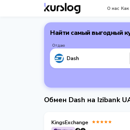
О нас
Как
Найти самый выгодный к
Отдаю
Dash
Обмен Dash на Izibank 
KingsExchange