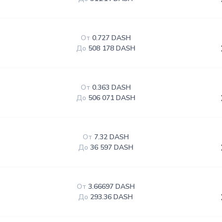
От
0.727 DASH
До
508 178 DASH
От
0.363 DASH
До
506 071 DASH
От
7.32 DASH
До
36 597 DASH
От
3.66697 DASH
До
293.36 DASH