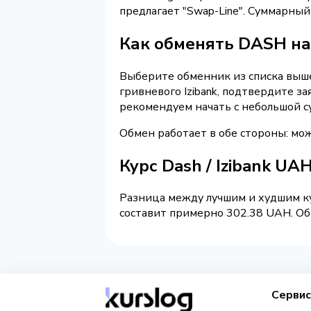
предлагает "Swap-Line". Суммарны
Как обменять DASH на 
Выберите обменник из списка выше 
гривневого Izibank, подтвердите з
рекомендуем начать с небольшой с
Обмен работает в обе стороны: мож
Курс Dash / Izibank UA
Разница между лучшим и худшим ку
составит примерно 302.38 UAH. Обм
Серви