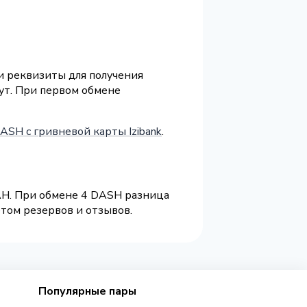
 и реквизиты для получения
нут. При первом обмене
ASH с гривневой карты Izibank
.
AH. При обмене 4 DASH разница
етом резервов и отзывов.
Популярные пары