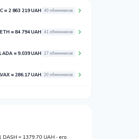
C ≈ 2 863 219 UAH
40 обменников
 ETH ≈ 84 794 UAH
41 обменников
1 ADA ≈ 9.039 UAH
27 обменников
AVAX ≈ 286.17 UAH
20 обменников
 1 DASH = 1379.70 UAH - его