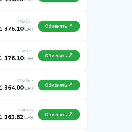
1 DASH =
Обменять
1 376.10
UAH
1 DASH =
Обменять
1 376.10
UAH
1 DASH =
Обменять
1 364.00
UAH
1 DASH =
Обменять
1 363.52
UAH