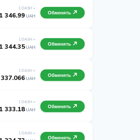
1 DASH =
Обменять
1 346.99
UAH
1 DASH =
Обменять
1 344.35
UAH
1 DASH =
Обменять
 337.066
UAH
1 DASH =
Обменять
1 333.18
UAH
1 DASH =
Обменять