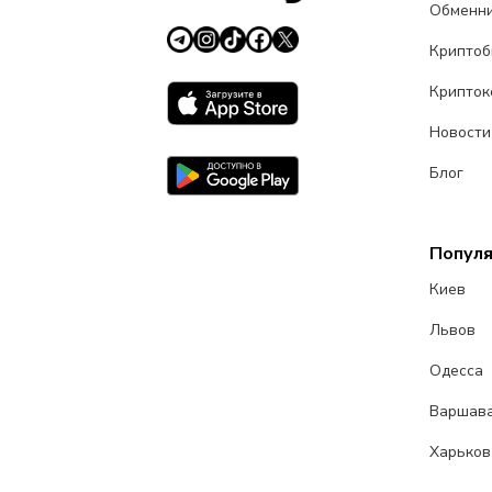
Обменн
Крипто
Крипток
Новости
Блог
Попул
Киев
Львов
Одесса
Варшав
Харьков