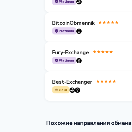
Platinum
BitcoinObmennik
Platinum
Fury-Exchange
Platinum
Best-Exchanger
Gold
Похожие направления обмена