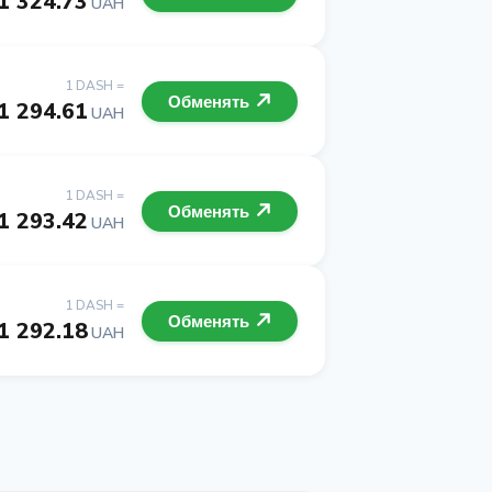
1 324.73
UAH
1 DASH =
Обменять
1 294.61
UAH
1 DASH =
Обменять
1 293.42
UAH
1 DASH =
Обменять
1 292.18
UAH