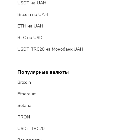
USDT на UAH
Bitcoin на UAH
ETH на UAH
BTC на USD
USDT TRC20 на Монобанк UAH
Популярные валюты
Bitcoin
Ethereum
Solana
TRON
USDT TRC20