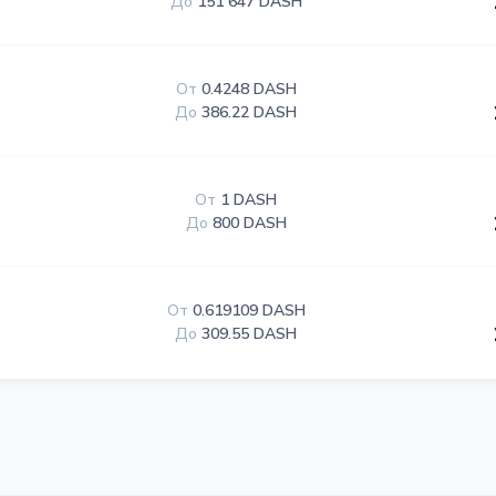
До
151 647 DASH
От
0.4248 DASH
До
386.22 DASH
От
1 DASH
До
800 DASH
От
0.619109 DASH
До
309.55 DASH