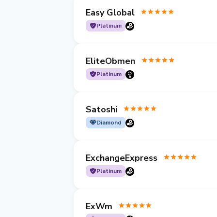
Easy Global
Platinum
EliteObmen
Platinum
Satoshi
Diamond
ExchangeExpress
Platinum
ExWm