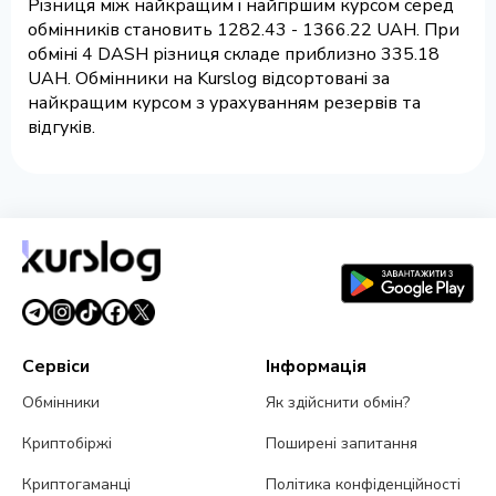
Різниця між найкращим і найгіршим курсом серед
обмінників становить 1282.43 - 1366.22 UAH. При
обміні 4 DASH різниця складе приблизно 335.18
UAH. Обмінники на Kurslog відсортовані за
найкращим курсом з урахуванням резервів та
відгуків.
Сервіси
Інформація
Обмінники
Як здійснити обмін?
Криптобіржі
Поширені запитання
Криптогаманці
Політика конфіденційності