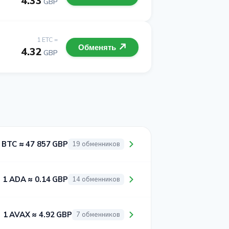
4.33
GBP
1 ETC =
Обменять
4.32
GBP
 BTC ≈ 47 857 GBP
19 обменников
1 ADA ≈ 0.14 GBP
14 обменников
1 AVAX ≈ 4.92 GBP
7 обменников