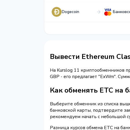
Dogecoin
Банковс
Вывести Ethereum Clas
На Kurslog 11 криптообменников 
GBP - его предлагает "ExWm". Сум
Как обменять ETC на 
Выберите обменник из списка выше 
банковской карты, подтвердите за
рекомендуем начать с небольшой с
Разница курсов обмена ETC на бан