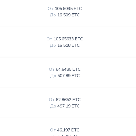
От
105.6035 ETC
До
16 509 ETC
От
105.65633 ETC
До
16 518 ETC
От
84.6485 ETC
До
507.89 ETC
От
82.8652 ETC
До
497.19 ETC
От
46.197 ETC