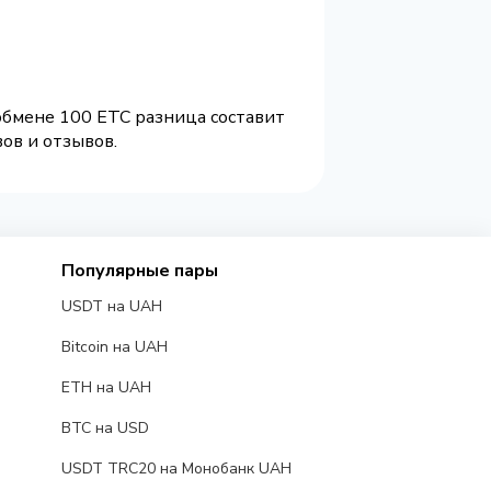
обмене 100 ETC разница составит
ов и отзывов.
Популярные пары
USDT на UAH
Bitcoin на UAH
ETH на UAH
BTC на USD
USDT TRC20 на Монобанк UAH