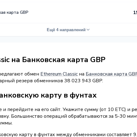
кая карта GBP
1
Ещё 4 направлений
sic на Банковская карта GBP
предлагают обмен
Ethereum Classic
на
Банковская карта GB
марный резерв обменников 38 023 943 GBP.
банковскую карту в фунтах
и перейдите на его сайт. Укажите сумму (от 10 ETC) и 
явку. Большинство операций обрабатываются за 5-30 мин
уммы.
ковскую карту в фунтах между обменниками составляет 9