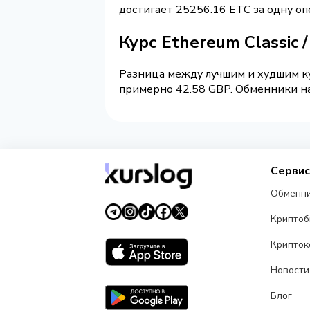
достигает 25256.16 ETC за одну о
Курс Ethereum Classic 
Разница между лучшим и худшим ку
примерно 42.58 GBP. Обменники на 
Серви
Обменн
Крипто
Крипток
Новости
Блог