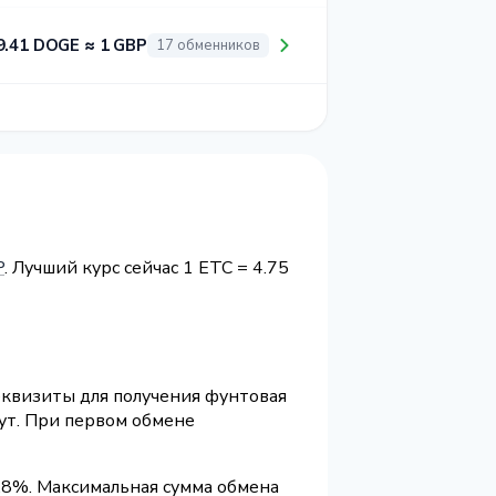
9.41 DOGE ≈ 1 GBP
17 обменников
P
. Лучший курс сейчас 1 ETC = 4.75
реквизиты для получения фунтовая
ут. При первом обмене
.8%. Максимальная сумма обмена