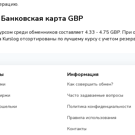
перацию.
/ Банковская карта GBP
рсом среди обменников составляет 4.33 - 4.75 GBP. При 
Kurslog отсортированы по лучшему курсу с учетом резерв
сы
Информация
ики
Как совершить обмен?
биржи
Часто задаваемые вопросы
ошельки
Политика конфиденциальности
Правила использования
Контакты