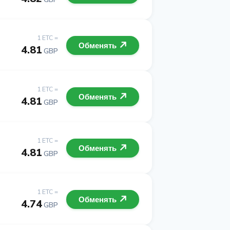
1 ETC =
Обменять
4.81
GBP
1 ETC =
Обменять
4.81
GBP
1 ETC =
Обменять
4.81
GBP
1 ETC =
Обменять
4.74
GBP