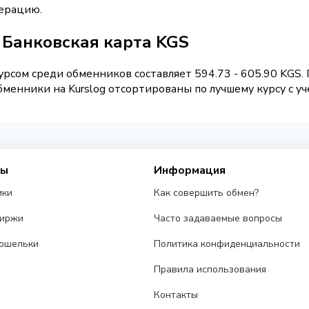
перацию.
/ Банковская карта KGS
рсом среди обменников составляет 594.73 - 605.90 KGS.
менники на Kurslog отсортированы по лучшему курсу с уч
сы
Информация
ики
Как совершить обмен?
биржи
Часто задаваемые вопросы
ошельки
Политика конфиденциальности
Правила использования
Контакты