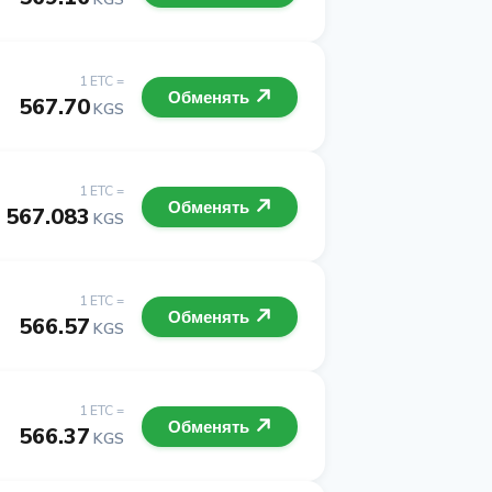
1 ETC =
Обменять
567.70
KGS
1 ETC =
Обменять
567.083
KGS
1 ETC =
Обменять
566.57
KGS
1 ETC =
Обменять
566.37
KGS