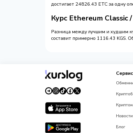
достигает 24826.43 ETC за одну о
Курс Ethereum Classic 
Разница между лучшим и худшим ку
составит примерно 1116.43 KGS. Об
Серви
Обменн
Крипто
Крипток
Новости
Блог