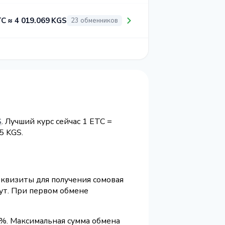
TC ≈ 4 019.069 KGS
23 обменников
S
. Лучший курс сейчас 1 ETC =
5 KGS.
еквизиты для получения сомовая
ут. При первом обмене
9%. Максимальная сумма обмена