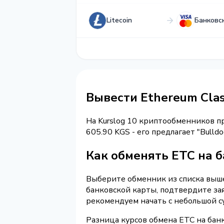
Litecoin
Банковс
Вывести Ethereum Clas
На Kurslog 10 криптообменников 
605.90 KGS - его предлагает "Bull
Как обменять ETC на б
Выберите обменник из списка выше 
банковской карты, подтвердите за
рекомендуем начать с небольшой с
Разница курсов обмена ETC на бан