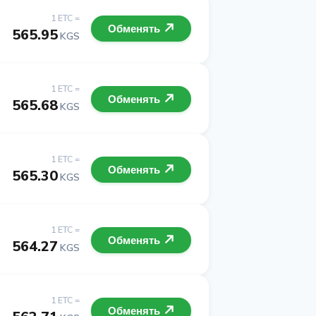
1 ETC =
Обменять
565.95
KGS
1 ETC =
Обменять
565.68
KGS
1 ETC =
Обменять
565.30
KGS
1 ETC =
Обменять
564.27
KGS
1 ETC =
Обменять