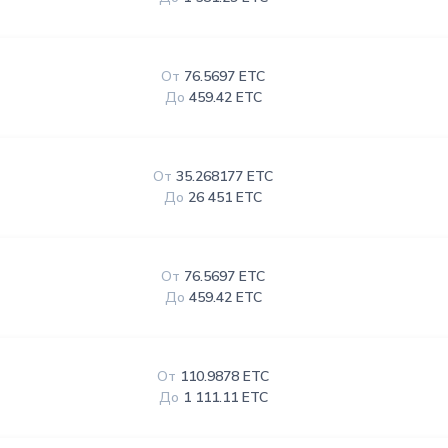
От
76.5697 ETC
До
459.42 ETC
От
35.268177 ETC
До
26 451 ETC
От
76.5697 ETC
До
459.42 ETC
От
110.9878 ETC
До
1 111.11 ETC