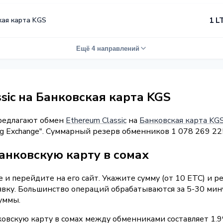
кая карта KGS
1 L
Ещё 4 направлений
sic на Банковская карта KGS
предлагают обмен
Ethereum Classic
на
Банковская карта KG
dog Exchange". Суммарный резерв обменников 1 078 269 22
анковскую карту в сомах
и перейдите на его сайт. Укажите сумму (от 10 ETC) и р
явку. Большинство операций обрабатываются за 5-30 мин
уммы.
ковскую карту в сомах между обменниками составляет 1.