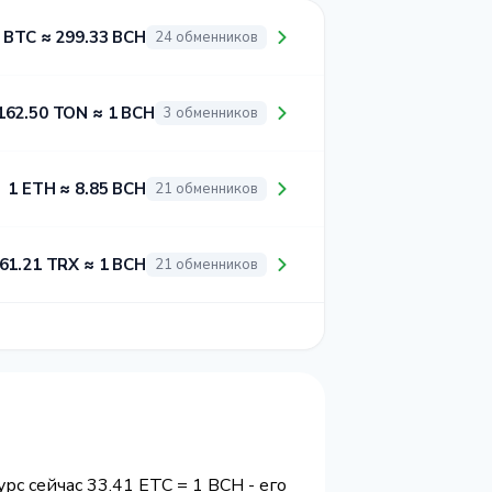
 BTC ≈ 299.33 BCH
24 обменников
162.50 TON ≈ 1 BCH
3 обменников
1 ETH ≈ 8.85 BCH
21 обменников
61.21 TRX ≈ 1 BCH
21 обменников
урс сейчас 33.41 ETC = 1 BCH - его