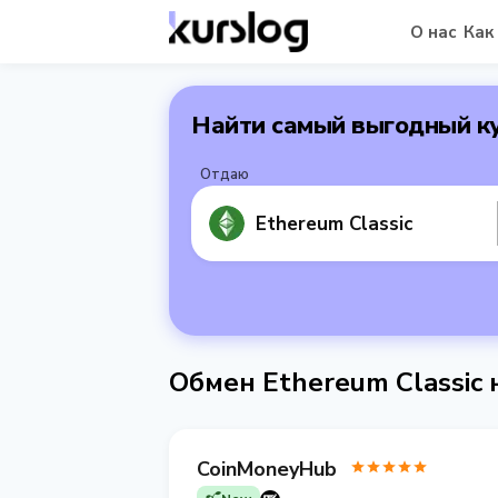
О нас
Как
Найти самый выгодный к
Отдаю
Ethereum Classic
Обмен Ethereum Classic н
CoinMoneyHub