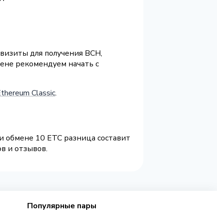
квизиты для получения BCH,
ене рекомендуем начать с
thereum Classic
.
и обмене 10 ETC разница составит
в и отзывов.
Популярные пары