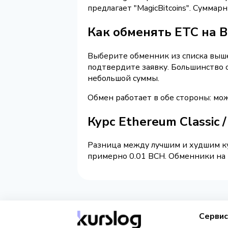
предлагает "MagicBitcoins". Сумма
Как обменять ETC на Bi
Выберите обменник из списка выше 
подтвердите заявку. Большинство 
небольшой суммы.
Обмен работает в обе стороны: мож
Курс Ethereum Classic /
Разница между лучшим и худшим ку
примерно 0.01 BCH. Обменники на K
Серви