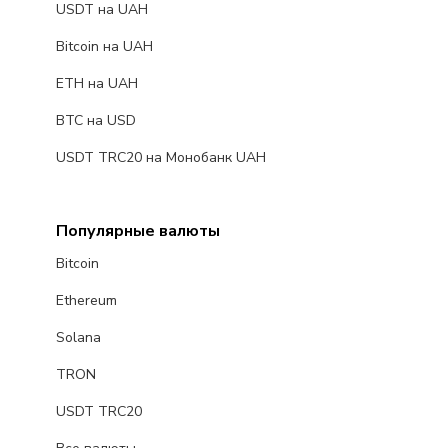
USDT на UAH
Bitcoin на UAH
ETH на UAH
BTC на USD
USDT TRC20 на Монобанк UAH
Популярные валюты
Bitcoin
Ethereum
Solana
TRON
USDT TRC20