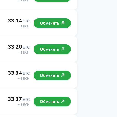
= 1 BCH
33.14
ETC
Обменять
= 1 BCH
33.20
ETC
Обменять
= 1 BCH
33.34
ETC
Обменять
= 1 BCH
33.37
ETC
Обменять
= 1 BCH