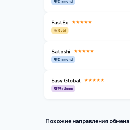
Diamond
FastEx
Gold
Satoshi
Diamond
Easy Global
Platinum
Похожие направления обмена