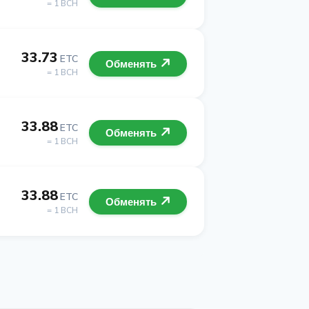
= 1 BCH
33.73
ETC
Обменять
= 1 BCH
33.88
ETC
Обменять
= 1 BCH
33.88
ETC
Обменять
= 1 BCH