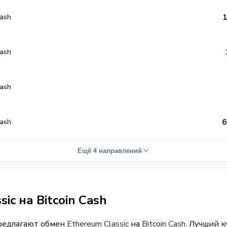
Cash
1
Cash
Cash
Cash
6
Ещё 4 направлений
ic на Bitcoin Cash
предлагают обмен
Ethereum Classic
на
Bitcoin Cash
. Лучший к