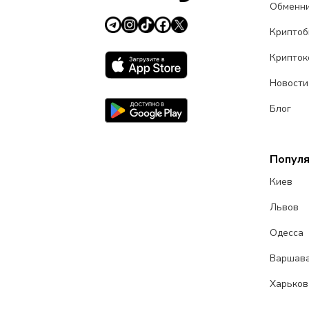
Обменн
Крипто
Крипток
Новости
Блог
Попул
Киев
Львов
Одесса
Варшав
Харьков