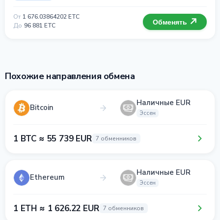
От
1 676.03864202 ETC
Обменять
До
96 881 ETC
Похожие направления обмена
Наличные EUR
Bitcoin
Эссен
1 BTC ≈ 55 739 EUR
7 обменников
Наличные EUR
Ethereum
Эссен
1 ETH ≈ 1 626.22 EUR
7 обменников