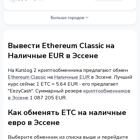
Больше городов
Вывести Ethereum Classic на
Наличные EUR в Эссене
На Kurslog 2 криптообменника предлагают обмен
Ethereum Classic
на
Наличные EUR
в Эссене. Лучший
курс сейчас 1 ETC = 5.64 EUR - его предлагает
"EezyCash". Суммарный резерв
криптообменников
в Эссене
1 087 205 EUR.
Как обменять ETC на наличные
евро в Эссене
Выберите обменник из списка выше и перейдите