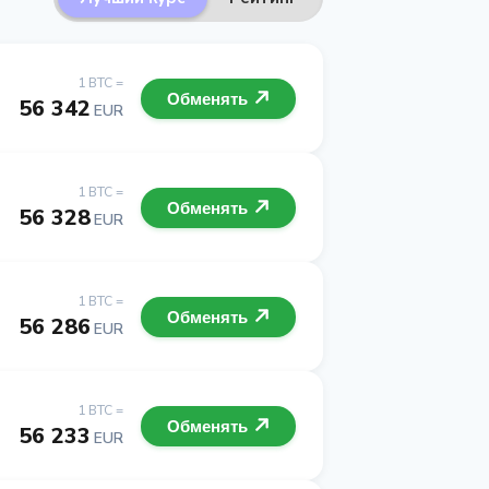
1 BTC =
Обменять
56 342
EUR
1 BTC =
Обменять
56 328
EUR
1 BTC =
Обменять
56 286
EUR
1 BTC =
Обменять
56 233
EUR