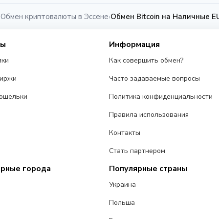
Обмен криптовалюты в Эссене
Обмен Bitcoin на Наличные E
›
›
сы
Информация
ики
Как совершить обмен?
биржи
Часто задаваемые вопросы
ошельки
Политика конфиденциальности
Правила использования
Контакты
Стать партнером
ярные города
Популярные страны
Украина
Польша