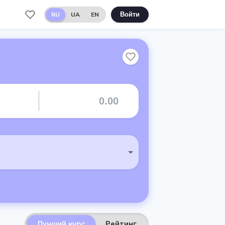
RU
UA
EN
Войти
Лучший курс
Рейтинг