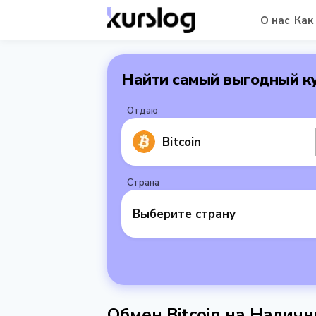
О нас
Как
Найти самый выгодный к
Отдаю
Bitcoin
Страна
Выберите страну
Обмен Bitcoin на Налич