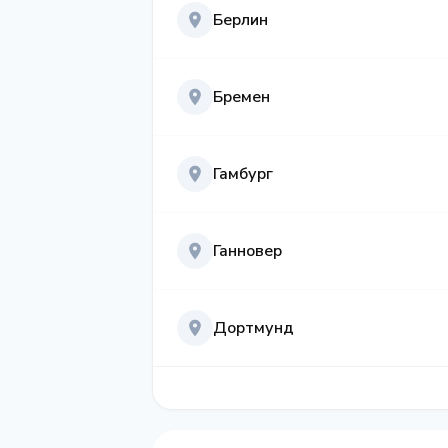
Берлин
Бремен
Гамбург
Ганновер
Дортмунд