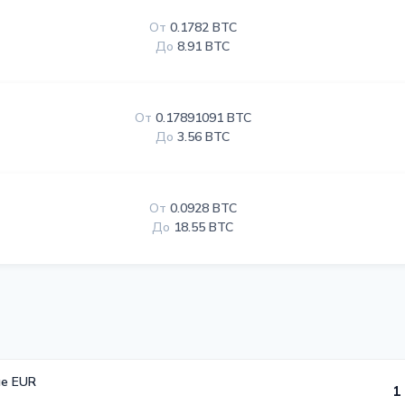
От
0.1782 BTC
До
8.91 BTC
От
0.17891091 BTC
До
3.56 BTC
От
0.0928 BTC
До
18.55 BTC
е EUR
1