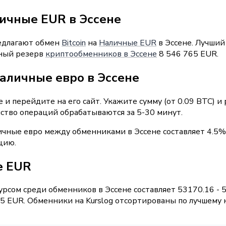
личные EUR в Эссене
редлагают обмен
Bitcoin
на
Наличные EUR
в Эссене. Лучший
рный резерв
криптообменников в Эссене
8 546 765 EUR.
аличные евро в Эссене
и перейдите на его сайт. Укажите сумму (от 0.09 BTC) и
нство операций обрабатываются за 5-30 минут.
ичные евро между обменниками в Эссене составляет 4.5%
цию.
е EUR
рсом среди обменников в Эссене составляет 53170.16 - 
 EUR. Обменники на Kurslog отсортированы по лучшему к