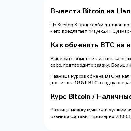
Вывести Bitcoin на На
На Kurslog 8 криптообменников п
- его предлагает "Payex24". Сумма
Как обменять BTC на н
Выберите обменник из списка выше 
евро, подтвердите заявку. Больши
Разница курсов обмена BTC на нал
достигает 18.81 BTC за одну опера
Курс Bitcoin / Наличны
Разница между лучшим и худшим ку
разница составит примерно 2380.15