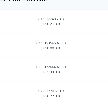
От
0.177486 BTC
До
6.21 BTC
От
0.15356597 BTC
До
8.88 BTC
От
0.17766492 BTC
До
5.33 BTC
От
0.177832 BTC
До
6.22 BTC