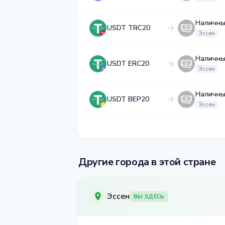
Наличны
USDT TRC20
Эссен
Наличны
USDT ERC20
Эссен
Наличны
USDT BEP20
Эссен
Другие города в этой стране
Эссен
ВЫ ЗДЕСЬ