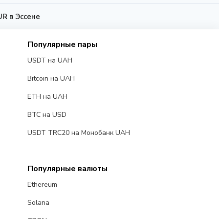
UR в Эссене
Популярные пары
USDT на UAH
Bitcoin на UAH
ETH на UAH
BTC на USD
USDT TRC20 на Монобанк UAH
Популярные валюты
Ethereum
Solana