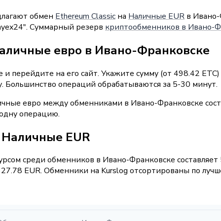
длагают обмен
Ethereum Classic
на
Наличные EUR
в Ивано-
Payex24". Суммарный резерв
криптообменников в Ивано-Ф
наличные евро в Ивано-Франковске
и перейдите на его сайт. Укажите сумму (от 498.42 ETC)
у. Большинство операций обрабатываются за 5-30 минут.
ичные евро между обменниками в Ивано-Франковске сост
 одну операцию.
 / Наличные EUR
рсом среди обменников в Ивано-Франковске составляет 5
27.78 EUR. Обменники на Kurslog отсортированы по лучше