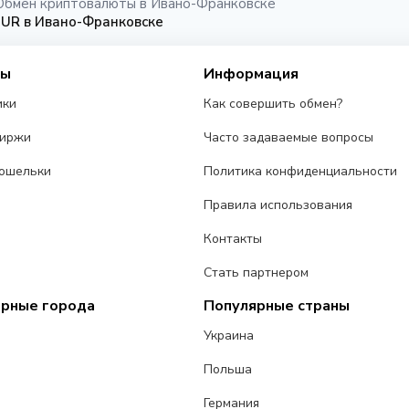
Обмен криптовалюты в Ивано-Франковске
EUR в Ивано-Франковске
сы
Информация
ики
Как совершить обмен?
биржи
Часто задаваемые вопросы
ошельки
Политика конфиденциальности
Правила использования
Контакты
Стать партнером
ярные города
Популярные страны
Украина
Польша
Германия