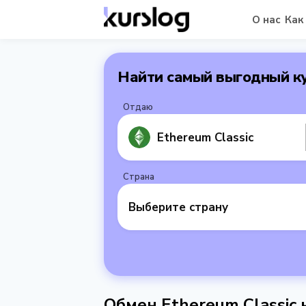
О нас
Как
Найти самый выгодный к
Отдаю
Ethereum Classic
Страна
Выберите страну
Обмен Ethereum Classic