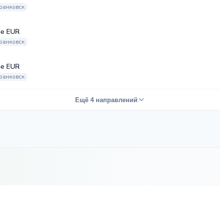
ранковск
е EUR
ранковск
е EUR
ранковск
Ещё 4 направлений