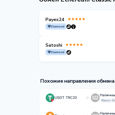
Payex24
Diamond
Satoshi
Diamond
Похожие направления обмена
Наличны
USDT TRC20
Ивано-Ф
Наличны