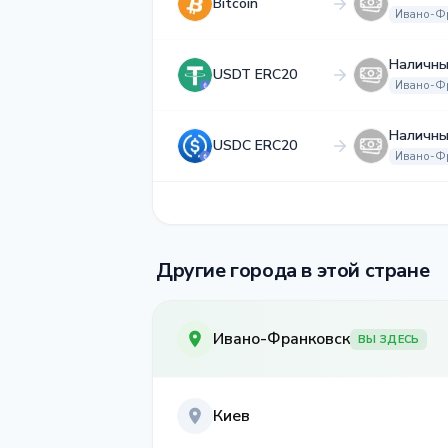
Bitcoin
Ивано-Ф
Наличны
USDT ERC20
Ивано-Ф
Наличны
USDC ERC20
Ивано-Ф
Другие города в этой стране
Ивано-Франковск
ВЫ ЗДЕСЬ
Киев