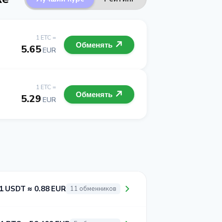
1 ETC =
Обменять
5.65
EUR
1 ETC =
Обменять
5.29
EUR
1 USDT ≈ 0.88 EUR
11 обменников