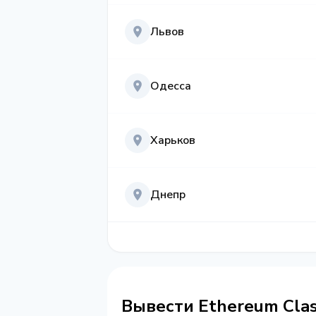
Львов
Одесса
Харьков
Днепр
Вывести Ethereum Cla