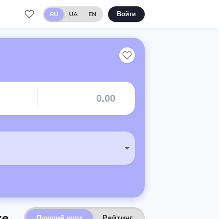
RU
UA
EN
Войти
ке
Лучший курс
Рейтинг