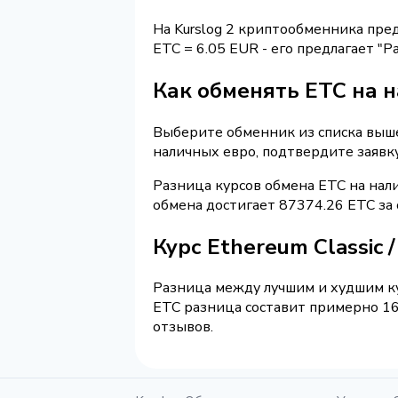
На Kurslog 2 криптообменника пре
ETC = 6.05 EUR - его предлагает "
Как обменять ETC на 
Выберите обменник из списка выше 
наличных евро, подтвердите заявк
Разница курсов обмена ETC на нал
обмена достигает 87374.26 ETC за
Курс Ethereum Classic
Разница между лучшим и худшим ку
ETC разница составит примерно 16
отзывов.