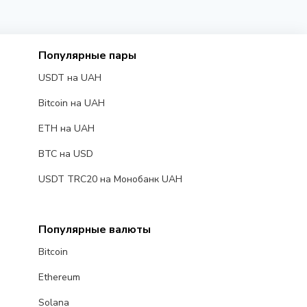
Популярные пары
USDT на UAH
Bitcoin на UAH
ETH на UAH
BTC на USD
USDT TRC20 на Монобанк UAH
Популярные валюты
Bitcoin
Ethereum
Solana