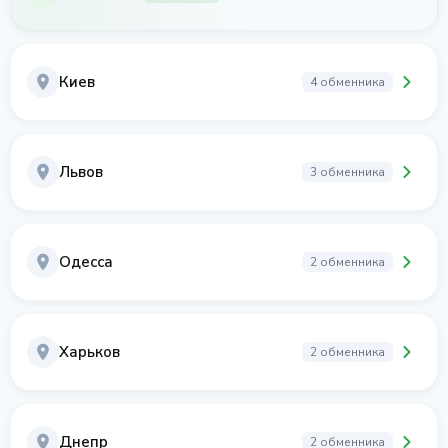
Киев
4 обменника
Львов
3 обменника
Одесса
2 обменника
Харьков
2 обменника
Днепр
2 обменника