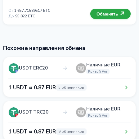
От
1 657.71589517 ETC
Обменять
До
95 822 ETC
Похожие направления обмена
Наличные EUR
USDT ERC20
Кривой Рог
1 USDT ≈ 0.87 EUR
5 обменников
Наличные EUR
USDT TRC20
Кривой Рог
1 USDT ≈ 0.87 EUR
9 обменников