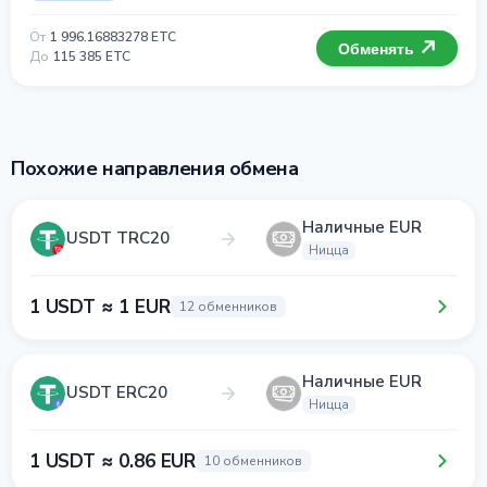
От
1 996.16883278 ETC
Обменять
До
115 385 ETC
Похожие направления обмена
Наличные EUR
USDT TRC20
Ницца
1 USDT ≈ 1 EUR
12 обменников
Наличные EUR
USDT ERC20
Ницца
1 USDT ≈ 0.86 EUR
10 обменников