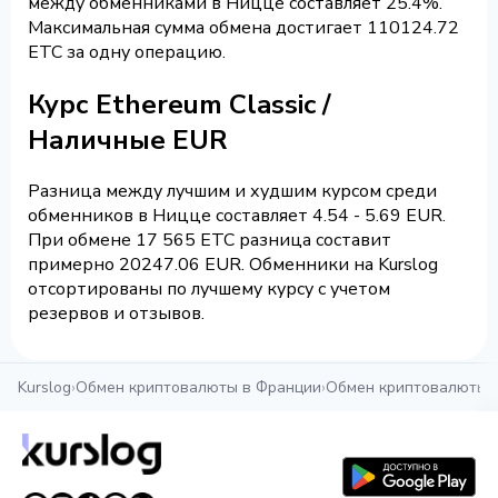
между обменниками в Ницце составляет 25.4%.
Максимальная сумма обмена достигает 110124.72
ETC за одну операцию.
Курс Ethereum Classic /
Наличные EUR
Разница между лучшим и худшим курсом среди
обменников в Ницце составляет 4.54 - 5.69 EUR.
При обмене 17 565 ETC разница составит
примерно 20247.06 EUR. Обменники на Kurslog
отсортированы по лучшему курсу с учетом
резервов и отзывов.
Kurslog
›
Обмен криптовалюты в Франции
›
Обмен криптовалюты 