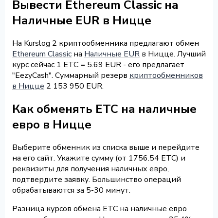
Вывести Ethereum Classic на
Наличные EUR в Ницце
На Kurslog 2 криптообменника предлагают обмен
Ethereum Classic
на
Наличные EUR
в Ницце. Лучший
курс сейчас 1 ETC = 5.69 EUR - его предлагает
"EezyCash". Суммарный резерв
криптообменников
в Ницце
2 153 950 EUR.
Как обменять ETC на наличные
евро в Ницце
Выберите обменник из списка выше и перейдите
на его сайт. Укажите сумму (от 1756.54 ETC) и
реквизиты для получения наличных евро,
подтвердите заявку. Большинство операций
обрабатываются за 5-30 минут.
Разница курсов обмена ETC на наличные евро