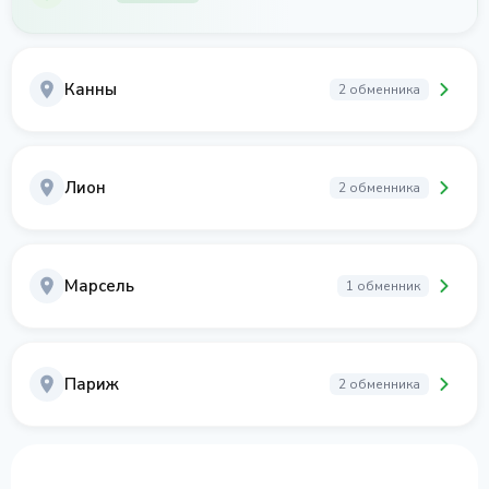
Канны
2 обменника
Лион
2 обменника
Марсель
1 обменник
Париж
2 обменника