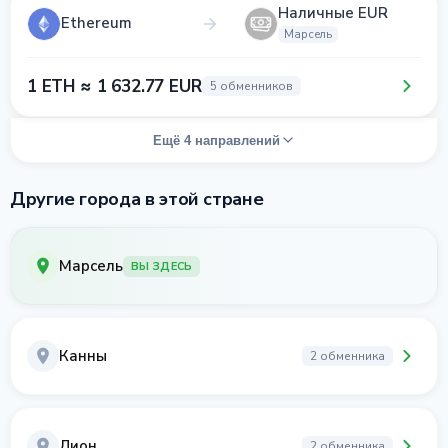
Наличные EUR
Ethereum
Марсель
1 ETH ≈ 1 632.77 EUR
5 обменников
Ещё 4 направлений
Другие города в этой стране
Марсель
ВЫ ЗДЕСЬ
Канны
2 обменника
Лион
2 обменника