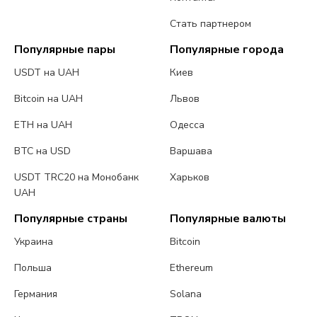
Стать партнером
Популярные пары
Популярные города
USDT на UAH
Киев
Bitcoin на UAH
Львов
ETH на UAH
Одесса
BTC на USD
Варшава
USDT TRC20 на Монобанк
Харьков
UAH
Популярные страны
Популярные валюты
Украина
Bitcoin
Польша
Ethereum
Германия
Solana