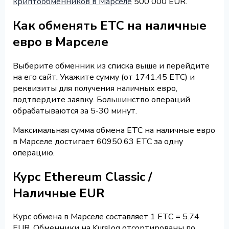
криптообменников в Марселе
500 000 EUR.
Как обменять ETC на наличные
евро в Марселе
Выберите обменник из списка выше и перейдите
на его сайт. Укажите сумму (от 1741.45 ETC) и
реквизиты для получения наличных евро,
подтвердите заявку. Большинство операций
обрабатываются за 5-30 минут.
Максимальная сумма обмена ETC на наличные евро
в Марселе достигает 60950.63 ETC за одну
операцию.
Курс Ethereum Classic /
Наличные EUR
Курс обмена в Марселе составляет 1 ETC = 5.74
EUR. Обменники на Kurslog отсортированы по