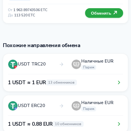
От
1 963.89743506 ETC
Обменять
До
113 520 ETC
Похожие направления обмена
Наличные EUR
USDT TRC20
Париж
1 USDT ≈ 1 EUR
13 обменников
Наличные EUR
USDT ERC20
Париж
1 USDT ≈ 0.88 EUR
10 обменников