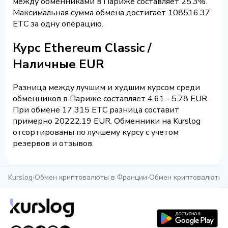
между обменниками в Париже составляет 25.3%.
Максимальная сумма обмена достигает 108516.37
ETC за одну операцию.
Курс Ethereum Classic /
Наличные EUR
Разница между лучшим и худшим курсом среди
обменников в Париже составляет 4.61 - 5.78 EUR.
При обмене 17 315 ETC разница составит
примерно 20222.19 EUR. Обменники на Kurslog
отсортированы по лучшему курсу с учетом
резервов и отзывов.
Kurslog
›
Обмен криптовалюты в Франции
›
Обмен криптовалюты 