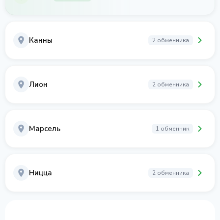
Канны
2 обменника
Лион
2 обменника
Марсель
1 обменник
Ницца
2 обменника