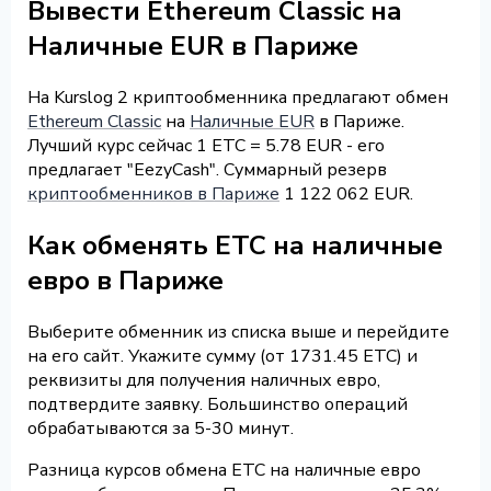
Вывести Ethereum Classic на
Наличные EUR в Париже
На Kurslog 2 криптообменника предлагают обмен
Ethereum Classic
на
Наличные EUR
в Париже.
Лучший курс сейчас 1 ETC = 5.78 EUR - его
предлагает "EezyCash". Суммарный резерв
криптообменников в Париже
1 122 062 EUR.
Как обменять ETC на наличные
евро в Париже
Выберите обменник из списка выше и перейдите
на его сайт. Укажите сумму (от 1731.45 ETC) и
реквизиты для получения наличных евро,
подтвердите заявку. Большинство операций
обрабатываются за 5-30 минут.
Разница курсов обмена ETC на наличные евро