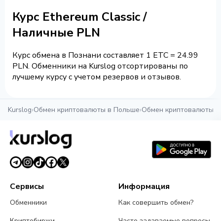
Курс Ethereum Classic /
Наличные PLN
Курс обмена в Познани составляет 1 ETC = 24.99
PLN. Обменники на Kurslog отсортированы по
лучшему курсу с учетом резервов и отзывов.
Kurslog
›
Обмен криптовалюты в Польше
›
Обмен криптовалюты в
Сервисы
Информация
Обменники
Как совершить обмен?
Криптобиржи
Часто задаваемые вопросы