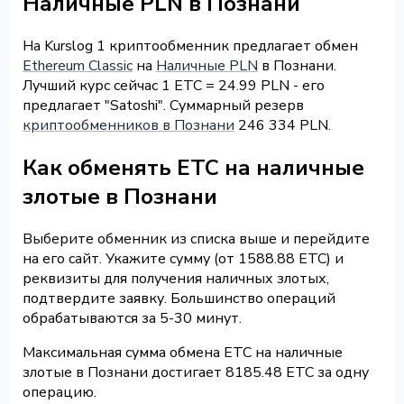
Наличные PLN в Познани
На Kurslog 1 криптообменник предлагает обмен
Ethereum Classic
на
Наличные PLN
в Познани.
Лучший курс сейчас 1 ETC = 24.99 PLN - его
предлагает "Satoshi". Суммарный резерв
криптообменников в Познани
246 334 PLN.
Как обменять ETC на наличные
злотые в Познани
Выберите обменник из списка выше и перейдите
на его сайт. Укажите сумму (от 1588.88 ETC) и
реквизиты для получения наличных злотых,
подтвердите заявку. Большинство операций
обрабатываются за 5-30 минут.
Максимальная сумма обмена ETC на наличные
злотые в Познани достигает 8185.48 ETC за одну
операцию.