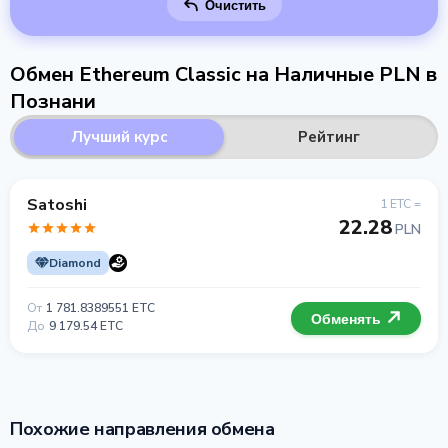
Очистить
Обмен Ethereum Classic на Наличные PLN в
Познани
Лучший курс
Рейтинг
Satoshi
1 ETC =
22.28
PLN
Diamond
От
1 781.8389551 ETC
Обменять
До
9 179.54 ETC
Похожие направления обмена