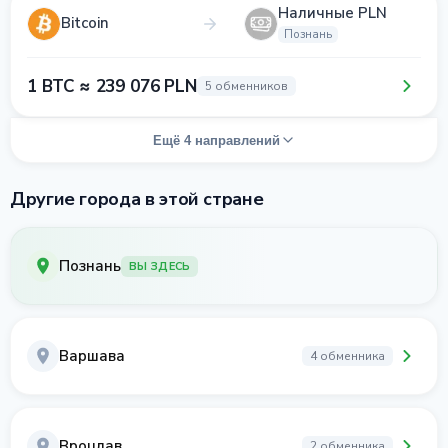
Наличные PLN
Bitcoin
Познань
1 BTC ≈ 239 076 PLN
5 обменников
Ещё 4 направлений
Другие города в этой стране
Познань
ВЫ ЗДЕСЬ
Варшава
4 обменника
Вроцлав
2 обменника