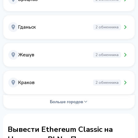
Гданьск
2 обменника
Жешув
2 обменника
Краков
2 обменника
Больше городов
Вывести Ethereum Classic на