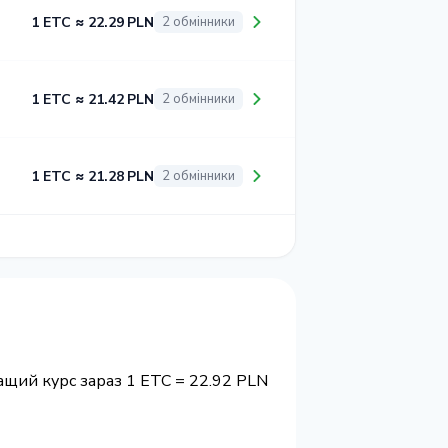
1 ETC ≈ 22.29 PLN
2 обмінники
1 ETC ≈ 21.42 PLN
2 обмінники
1 ETC ≈ 21.28 PLN
2 обмінники
ащий курс зараз 1 ETC = 22.92 PLN