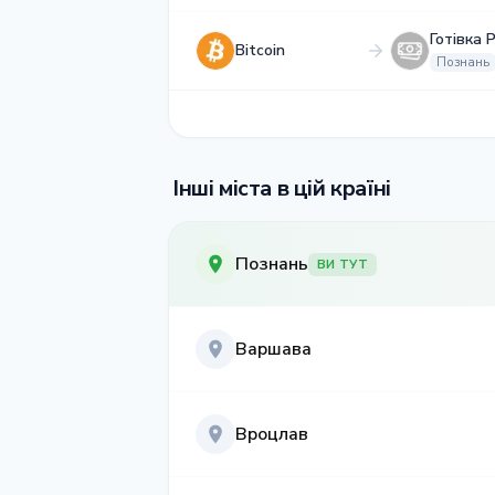
Готівка 
Bitcoin
Познань
Інші міста в цій країні
Познань
ВИ ТУТ
Варшава
Вроцлав