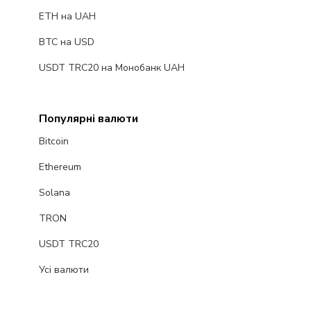
ETH на UAH
BTC на USD
USDT TRC20 на Монобанк UAH
Популярні валюти
Bitcoin
Ethereum
Solana
TRON
USDT TRC20
Усі валюти