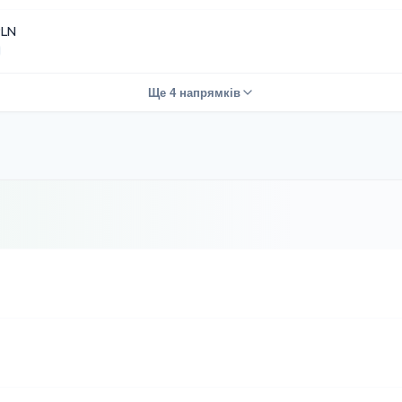
PLN
Ще 4 напрямків