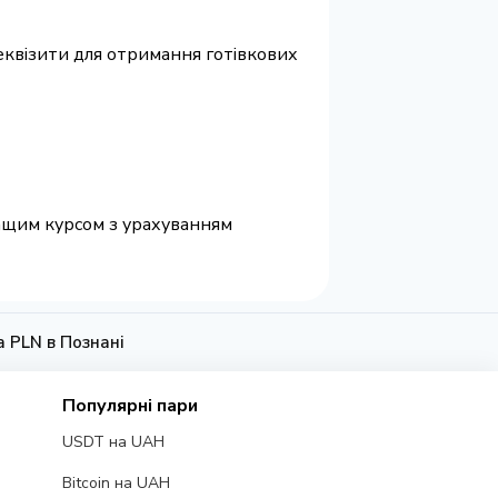
 реквізити для отримання готівкових
ращим курсом з урахуванням
а PLN в Познані
Популярні пари
USDT на UAH
Bitcoin на UAH