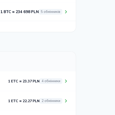
1 BTC ≈ 234 698 PLN
5 обмінників
1 ETC ≈ 23.37 PLN
4 обмінники
1 ETC ≈ 22.27 PLN
2 обмінники