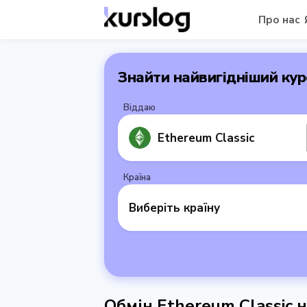
Про нас
Знайти найвигідніший кур
Віддаю
Ethereum Classic
Країна
Виберіть країну
Обмін Ethereum Classic н