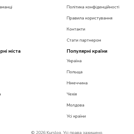
аманці
Політика конфіденційності
Правила користування
Контакти
Стати партнером
рні міста
Популярні країни
Україна
Польща
Німеччина
а
Чехія
Молдова
Усі країни
© 2026 Kurslog. Усі права захищено.