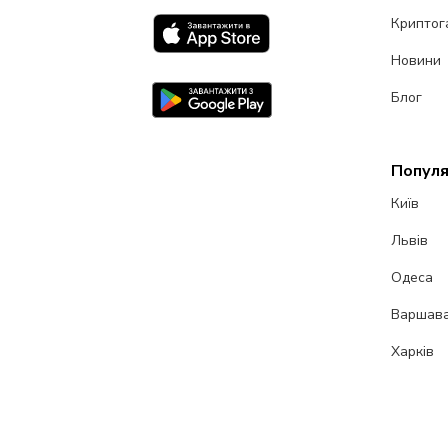
Криптог
Новини
Блог
Популя
Київ
Львів
Одеса
Варшав
Харків