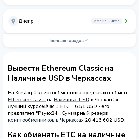
Днепр
6 обменников
Больше городов
Вывести Ethereum Classic на
Наличные USD в Черкассах
На Kurslog 4 криптообменника предлагают обмен
Ethereum Classic
на
Наличные USD
в Черкассах.
Лучший курс сейчас 1 ETC = 6.51 USD - его
предлагает "Payex24". Суммарный резерв
криптообменников в Черкассах
20 413 602 USD.
Как обменять ETC на наличные