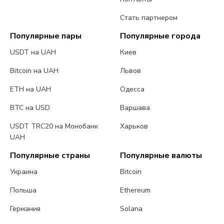
Стать партнером
Популярные пары
Популярные города
USDT на UAH
Киев
Bitcoin на UAH
Львов
ETH на UAH
Одесса
BTC на USD
Варшава
USDT TRC20 на Монобанк
Харьков
UAH
Популярные страны
Популярные валюты
Украина
Bitcoin
Польша
Ethereum
Германия
Solana