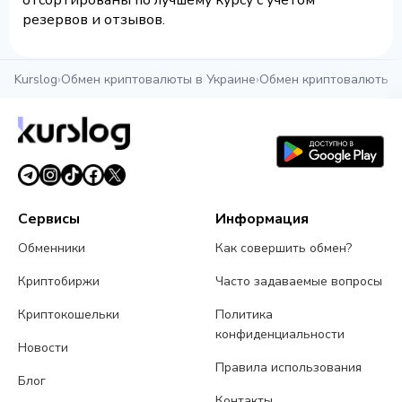
отсортированы по лучшему курсу с учетом
резервов и отзывов.
Kurslog
›
Обмен криптовалюты в Украине
›
Обмен криптовалюты в
Сервисы
Информация
Обменники
Как совершить обмен?
Криптобиржи
Часто задаваемые вопросы
Криптокошельки
Политика
конфиденциальности
Новости
Правила использования
Блог
Контакты