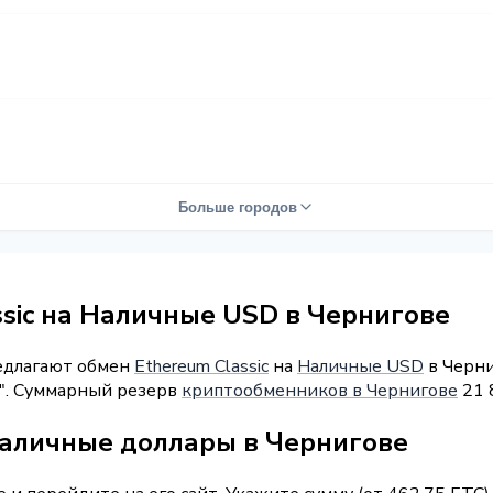
Больше городов
ssic на Наличные USD в Чернигове
редлагают обмен
Ethereum Classic
на
Наличные USD
в Черни
4". Суммарный резерв
криптообменников в Чернигове
21 
наличные доллары в Чернигове