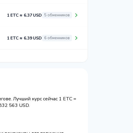
1 ETC ≈ 6.37 USD
5 обменников
1 ETC ≈ 6.39 USD
6 обменников
гове. Лучший курс сейчас 1 ETC =
832 563 USD.