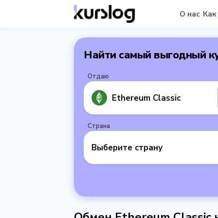
О нас
Как
Найти самый выгодный к
Отдаю
Ethereum Classic
Страна
Выберите страну
Обмен Ethereum Classic