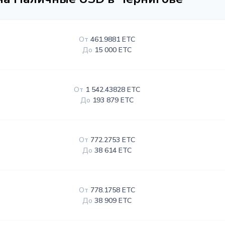
От
461.9881 ETC
До
15 000 ETC
От
1 542.43828 ETC
До
193 879 ETC
От
772.2753 ETC
До
38 614 ETC
От
778.1758 ETC
До
38 909 ETC