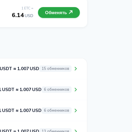
1 ETC =
Обменять
6.14
USD
 USDT ≈ 1.007 USD
15 обменников
1 USDT ≈ 1.007 USD
6 обменников
1 USDT ≈ 1.007 USD
6 обменников
 USDT ≈ 1.007 USD
13 обменников