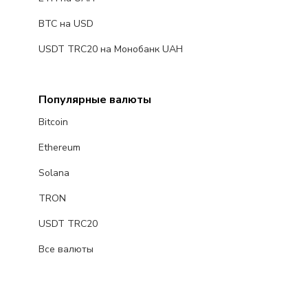
BTC на USD
USDT TRC20 на Монобанк UAH
Популярные валюты
Bitcoin
Ethereum
Solana
TRON
USDT TRC20
Все валюты