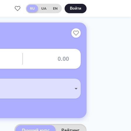
RU
UA
EN
Войти
Лучший курс
Рейтинг