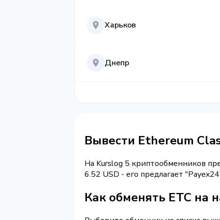
Харьков
Днепр
Вывести Ethereum Cla
На Kurslog 5 криптообменников п
6.52 USD - его предлагает "Payex2
Как обменять ETC на 