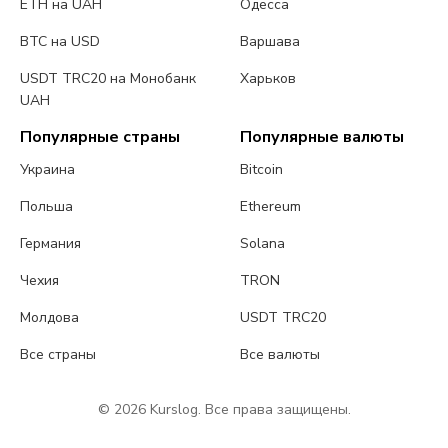
ETH на UAH
Одесса
BTC на USD
Варшава
USDT TRC20 на Монобанк
Харьков
UAH
Популярные страны
Популярные валюты
Украина
Bitcoin
Польша
Ethereum
Германия
Solana
Чехия
TRON
Молдова
USDT TRC20
Все страны
Все валюты
© 2026 Kurslog. Все права защищены.