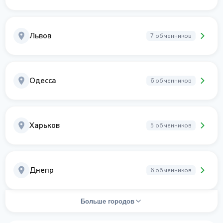
Львов
7 обменников
Одесса
6 обменников
Харьков
5 обменников
Днепр
6 обменников
Больше городов